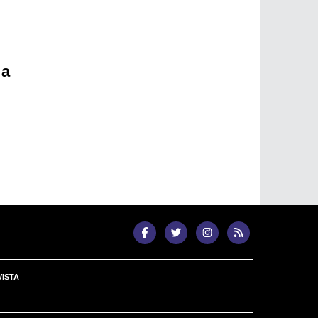
 a
ISTA