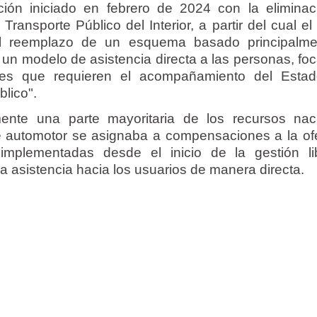
ión iniciado en febrero de 2024 con la eliminac
ansporte Público del Interior, a partir del cual el
l reemplazo de un esquema basado principalme
r un modelo de asistencia directa a las personas, fo
ales que requieren el acompañamiento del Esta
blico".
mente una parte mayoritaria de los recursos nac
te automotor se asignaba a compensaciones a la ofe
implementadas desde el inicio de la gestión lib
sa asistencia hacia los usuarios de manera directa.