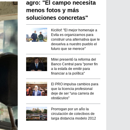
agro: "El campo necesita
menos fotos y más
soluciones concretas"
Kicillof: "El mejor homenaje a
Evita es organizarnos para
construir una alternativa que le
devuelva a nuestro pueblo el
futuro que se merece"
Milei presentó la reforma del
Banco Central para "poner fin
a la estafa de emitir para
financiar a la política"
El PRO impulsa cambios para
que la licencia profesional
deje de ser "una carrera de
obstáculos"
Prorrogan por un año la
circulación de colectivos de
larga distancia modelo 2012