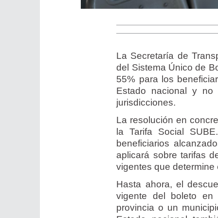
La Secretaría de Transp
del Sistema Único de Bo
55% para los beneficiari
Estado nacional y no s
jurisdicciones.
La resolución en concret
la Tarifa Social SUB
beneficiarios alcanzad
aplicará sobre tarifas d
vigentes que determine 
Hasta ahora, el descue
vigente del boleto en
provincia o un municipi