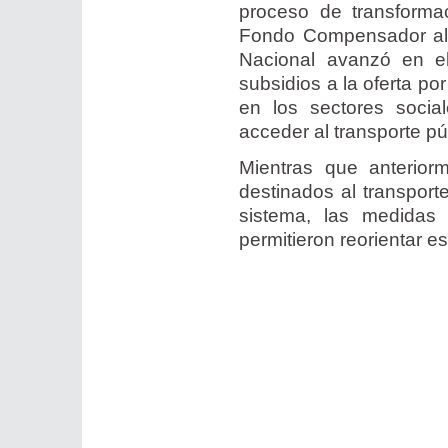
proceso de transformac
Fondo Compensador al Tr
Nacional avanzó en e
subsidios a la oferta po
en los sectores soci
acceder al transporte pú
Mientras que anterior
destinados al transpor
sistema, las medidas 
permitieron reorientar e