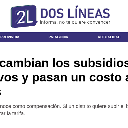
 PROVINCIA
PATAGONIA
ACTUALIDAD
: cambian los subsidio
ivos y pasan un costo 
s
ce como compensación. Si un distrito quiere subir el b
r la tarifa.