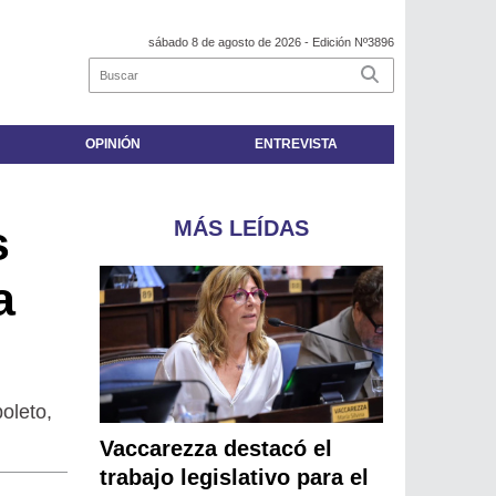
sábado 8 de agosto de 2026
- Edición Nº3896
OPINIÓN
ENTREVISTA
MÁS LEÍDAS
s
a
oleto,
Vaccarezza destacó el
trabajo legislativo para el