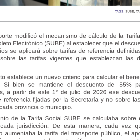
TAGS:
SUBE
,
TA
orte modificó el mecanismo de cálculo de la Tarifa
leto Electrónico (SUBE) al establecer que el descue
os se aplicará sobre tarifas de referencia definida
obre las tarifas vigentes que establezcan las di
o establece un nuevo criterio para calcular el bene
E. Si bien se mantiene el descuento del 55% p
os, a partir de este 1° de julio de 2026 ese descu
e referencia fijadas por la Secretaría y no sobre las
cada provincia o municipio.
nto de la Tarifa Social SUBE se calculaba sobre e
 cada jurisdicción. De esta manera, cada vez 
o aumentaba la tarifa del transporte público, el apo