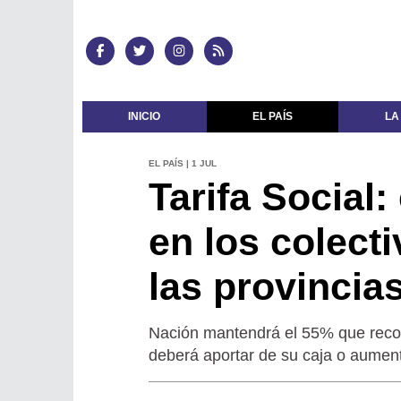
INICIO
EL PAÍS
LA
EL PAÍS | 1 JUL
Tarifa Social
en los colect
las provincia
Nación mantendrá el 55% que recono
deberá aportar de su caja o aumenta