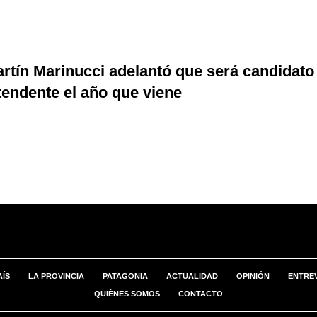
rtín Marinucci adelantó que será candidato
tendente el año que viene
AÍS
LA PROVINCIA
PATAGONIA
ACTUALIDAD
OPINIÓN
ENTREV
QUIÉNES SOMOS
CONTACTO