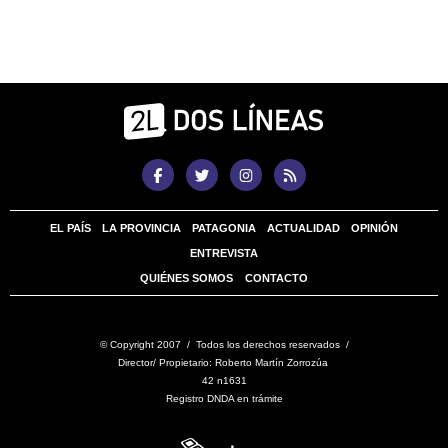
EL PAÍS
LA PROVINCIA
PATAGONIA
ACTUALIDAD
OPINIÓN
ENTREVISTA
QUIÉNES SOMOS
CONTACTO
© Copyright 2007 / Todos los derechos reservados /
Director/ Propietario: Roberto Martín Zorrozúa
42 n1631
Registro DNDA en trámite