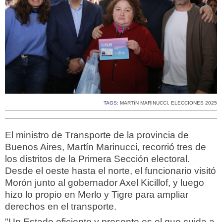
TAGS:
MARTíN MARINUCCI
,
ELECCIONES 2025
El ministro de Transporte de la provincia de
Buenos Aires, Martín Marinucci, recorrió tres de
los distritos de la Primera Sección electoral.
Desde el oeste hasta el norte, el funcionario visitó
Morón junto al gobernador Axel Kicillof, y luego
hizo lo propio en Merlo y Tigre para ampliar
derechos en el transporte.
"Un Estado eficiente y presente es el que cuida a