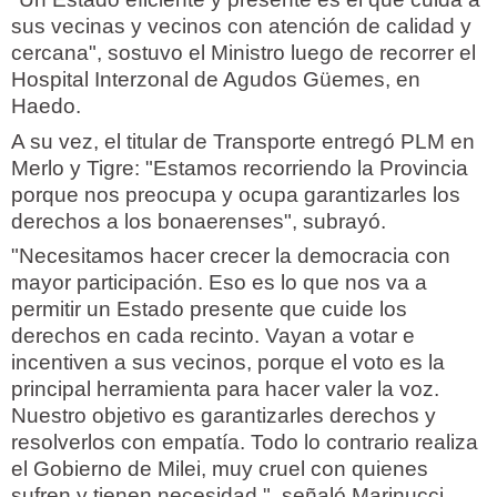
sus vecinas y vecinos con atención de calidad y
cercana", sostuvo el Ministro luego de recorrer el
Hospital Interzonal de Agudos Güemes, en
Haedo.
A su vez, el titular de Transporte entregó PLM en
Merlo y Tigre: "Estamos recorriendo la Provincia
porque nos preocupa y ocupa garantizarles los
derechos a los bonaerenses", subrayó.
"Necesitamos hacer crecer la democracia con
mayor participación. Eso es lo que nos va a
permitir un Estado presente que cuide los
derechos en cada recinto. Vayan a votar e
incentiven a sus vecinos, porque el voto es la
principal herramienta para hacer valer la voz.
Nuestro objetivo es garantizarles derechos y
resolverlos con empatía. Todo lo contrario realiza
el Gobierno de Milei, muy cruel con quienes
sufren y tienen necesidad ", señaló Marinucci.