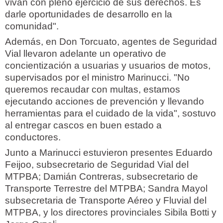
vivan con pleno ejercicio de sus derechos. Es
darle oportunidades de desarrollo en la
comunidad".
Además, en Don Torcuato, agentes de Seguridad
Vial llevaron adelante un operativo de
concientización a usuarias y usuarios de motos,
supervisados por el ministro Marinucci. "No
queremos recaudar con multas, estamos
ejecutando acciones de prevención y llevando
herramientas para el cuidado de la vida", sostuvo
al entregar cascos en buen estado a
conductores.
Junto a Marinucci estuvieron presentes Eduardo
Feijoo, subsecretario de Seguridad Vial del
MTPBA; Damián Contreras, subsecretario de
Transporte Terrestre del MTPBA; Sandra Mayol
subsecretaria de Transporte Aéreo y Fluvial del
MTPBA, y los directores provinciales Sibila Botti y