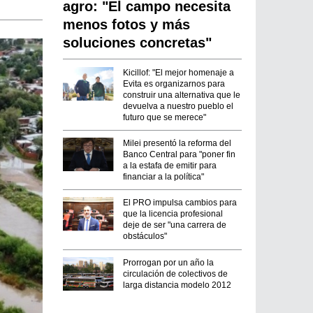
agro: "El campo necesita
menos fotos y más
soluciones concretas"
Kicillof: "El mejor homenaje a
Evita es organizarnos para
construir una alternativa que le
devuelva a nuestro pueblo el
futuro que se merece"
Milei presentó la reforma del
Banco Central para "poner fin
a la estafa de emitir para
financiar a la política"
El PRO impulsa cambios para
que la licencia profesional
deje de ser "una carrera de
obstáculos"
Prorrogan por un año la
circulación de colectivos de
larga distancia modelo 2012