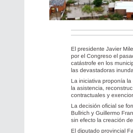
El presidente Javier Mil
por el Congreso el pasa
catástrofe en los munic
las devastadoras inunda
La iniciativa proponía l
la asistencia, reconstru
contractuales y exencio
La decisión oficial se fo
Bullrich y Guillermo Fra
sin efecto la creación d
El diputado provincial 