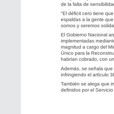
de la falta de sensibili
"El déficit cero tiene q
espaldas a la gente que
somos y seremos solidar
El Gobierno Nacional ar
implementadas mediante
magnitud a cargo del Mi
Único para la Reconstruc
habrían cobrado, con un
Además, se señala que e
infringiendo el artículo 
También se alega que in
definidos por el Servici