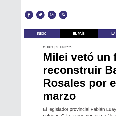
INICIO
EL PAÍS
LA
EL PAÍS | 24 JUN 2025
Milei vetó un
reconstruir B
Rosales por e
marzo
El legislador provincial Fabián Lua
sufriendo". Los argumentos de Nac