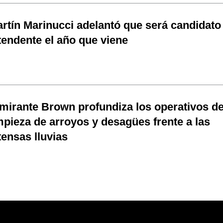
rtín Marinucci adelantó que será candidato
tendente el año que viene
mirante Brown profundiza los operativos d
mpieza de arroyos y desagües frente a las
tensas lluvias