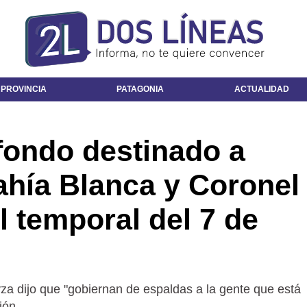
 PROVINCIA
PATAGONIA
ACTUALIDAD
 fondo destinado a
ahía Blanca y Coronel
l temporal del 7 de
yza dijo que "gobiernan de espaldas a la gente que está
ión.