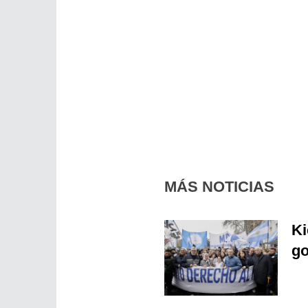
MÁS NOTICIAS
Ki
go