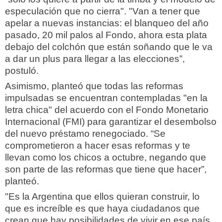
especulación que no cierra". "Van a tener que
apelar a nuevas instancias: el blanqueo del año
pasado, 20 mil palos al Fondo, ahora esta plata
debajo del colchón que están soñando que le va
a dar un plus para llegar a las elecciones”,
postuló.
Asimismo, planteó que todas las reformas
impulsadas se encuentran contempladas "en la
letra chica" del acuerdo con el Fondo Monetario
Internacional (FMI) para garantizar el desembolso
del nuevo préstamo renegociado. “Se
comprometieron a hacer esas reformas y te
llevan como los chicos a octubre, negando que
son parte de las reformas que tiene que hacer”,
planteó.
"Es la Argentina que ellos quieran construir, lo
que es increíble es que haya ciudadanos que
crean que hay posibilidades de vivir en ese país,