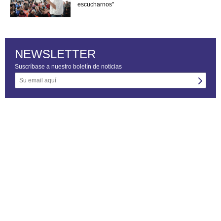
escucharnos"
NEWSLETTER
Suscríbase a nuestro boletín de noticias