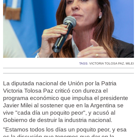
TAGS:
VICTORIA TOLOSA PAZ
,
MILEI
La diputada nacional de Unión por la Patria
Victoria Tolosa Paz criticó con dureza el
programa económico que impulsa el presidente
Javier Milei al sostener que en la Argentina se
vive "cada día un poquito peor", y acusó al
Gobierno de destruir la industria nacional.
"Estamos todos los días un poquito peor, y esa
es la discusión que tenemos que dar en la