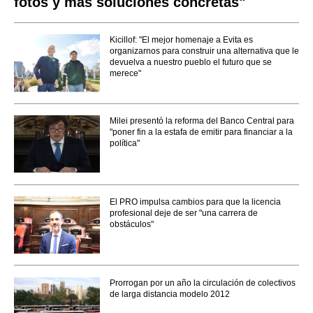
fotos y más soluciones concretas"
Kicillof: "El mejor homenaje a Evita es
organizarnos para construir una alternativa que le
devuelva a nuestro pueblo el futuro que se
merece"
Milei presentó la reforma del Banco Central para
"poner fin a la estafa de emitir para financiar a la
política"
El PRO impulsa cambios para que la licencia
profesional deje de ser "una carrera de
obstáculos"
Prorrogan por un año la circulación de colectivos
de larga distancia modelo 2012