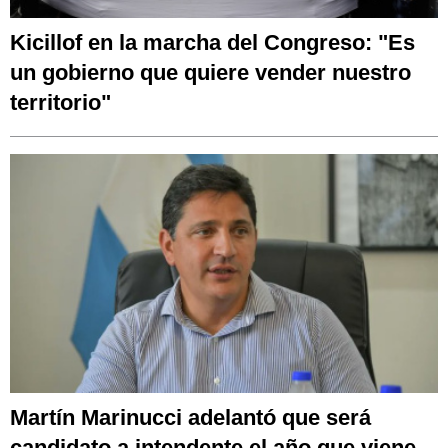
Kicillof en la marcha del Congreso: "Es
un gobierno que quiere vender nuestro
territorio"
Martín Marinucci adelantó que será
candidato a intendente el año que viene