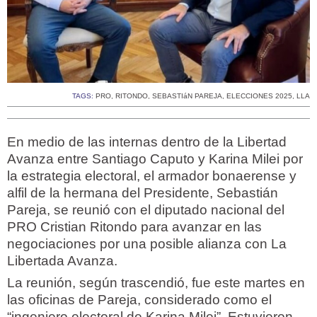
TAGS:
PRO
,
RITONDO
,
SEBASTIáN PAREJA
,
ELECCIONES 2025
,
LLA
En medio de las internas dentro de la Libertad
Avanza entre Santiago Caputo y Karina Milei por
la estrategia electoral, el armador bonaerense y
alfil de la hermana del Presidente, Sebastián
Pareja, se reunió con el diputado nacional del
PRO Cristian Ritondo para avanzar en las
negociaciones por una posible alianza con La
Libertada Avanza.
La reunión, según trascendió, fue este martes en
las oficinas de Pareja, considerado como el
“ingeniero electoral de Karina Milei”. Estuvieron