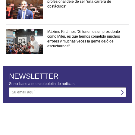
profesional deje de ser "una carrera de
obstáculos"
Máximo Kirchner: "Si tenemos un presidente
como Milei, es que hemos cometido muchos
errores y muchas veces la gente dejó de
escucharnos"
NEWSLETTER
Suscríbase a nuestro boletín de noticias