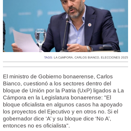
TAGS:
LA CáMPORA
,
CARLOS BIANCO
,
ELECCIONES 2025
El ministro de Gobierno bonaerense, Carlos
Bianco, cuestionó a los sectores dentro del
bloque de Unión por la Patria (UxP) ligados a La
Cámpora en la Legislatura bonaerense: "El
bloque oficialista en algunos casos ha apoyado
los proyectos del Ejecutivo y en otros no. Si el
gobernador dice ‘A’ y su bloque dice ‘No A’,
entonces no es oficialista".