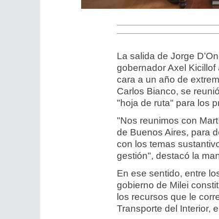
La salida de Jorge D’Ono
gobernador Axel Kicillo
cara a un año de extrem
Carlos Bianco, se reunió
"hoja de ruta" para los
"Nos reunimos con Martí
de Buenos Aires, para de
con los temas sustantivo
gestión", destacó la man
En ese sentido, entre l
gobierno de Milei consti
los recursos que le co
Transporte del Interior, 