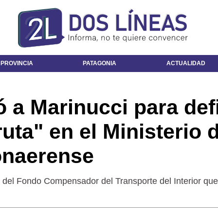
 PROVINCIA
PATAGONIA
ACTUALIDAD
ó a Marinucci para defi
uta" en el Ministerio 
onaerense
 del Fondo Compensador del Transporte del Interior que