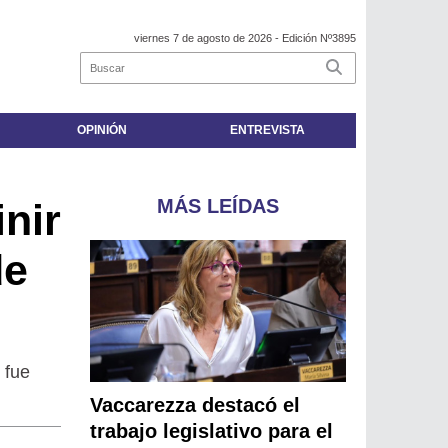
viernes 7 de agosto de 2026
- Edición Nº3895
OPINIÓN
ENTREVISTA
MÁS LEÍDAS
nir
de
 fue
Vaccarezza destacó el
trabajo legislativo para el