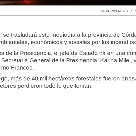
TAGS:
INCENDIOS
,
Có
ei se trasladará este mediodía a la provincia de Cór
mbientales, económicos y sociales por los incendios
 de la Presidencia, el jefe de Estado irá en una com
 Secretaria General de la Presidencia, Karina Milei, y
ermo Francos.
ego, más de 40 mil hectáreas forestales fueron arra
ctores perdieron todo lo que tenían.