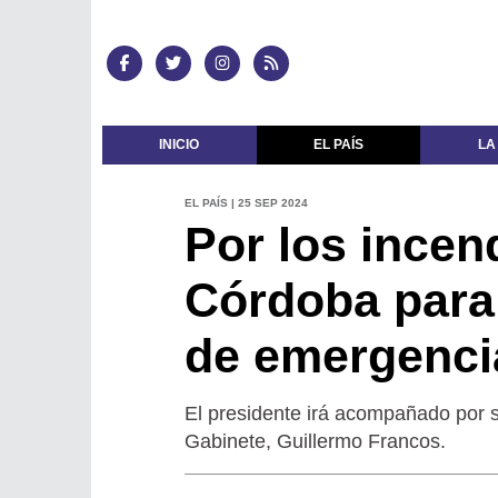
INICIO
EL PAÍS
LA
EL PAÍS | 25 SEP 2024
Por los incend
Córdoba para 
de emergenci
El presidente irá acompañado por su
Gabinete, Guillermo Francos.