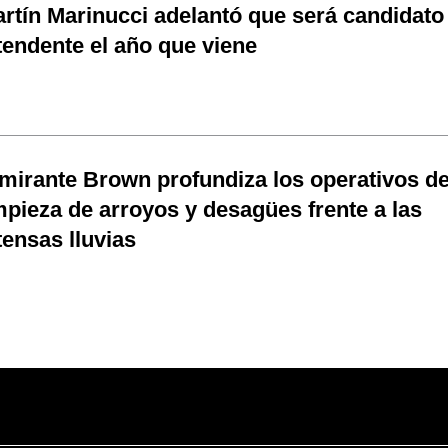
rtín Marinucci adelantó que será candidato
tendente el año que viene
mirante Brown profundiza los operativos d
mpieza de arroyos y desagües frente a las
tensas lluvias