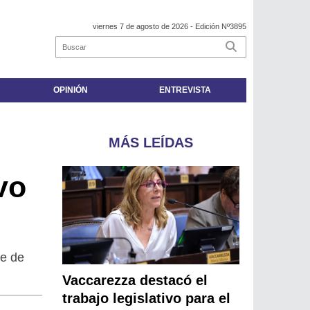
viernes 7 de agosto de 2026
- Edición Nº3895
OPINIÓN
ENTREVISTA
MÁS LEÍDAS
vo
fe de
Vaccarezza destacó el
trabajo legislativo para el