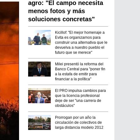
agro: "El campo necesita
menos fotos y más
soluciones concretas"
Kicillof: "El mejor homenaje a
Evita es organizarnos para
construir una alternativa que le
devuelva a nuestro pueblo el
futuro que se merece"
Milei presentó la reforma del
Banco Central para "poner fin
a la estafa de emitir para
financiar a la política"
El PRO impulsa cambios para
que la licencia profesional
deje de ser "una carrera de
obstáculos"
Prorrogan por un año la
circulación de colectivos de
larga distancia modelo 2012