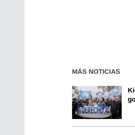
MÁS NOTICIAS
Ki
go