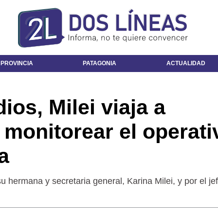
 PROVINCIA
PATAGONIA
ACTUALIDAD
ios, Milei viaja a
monitorear el operati
a
 hermana y secretaria general, Karina Milei, y por el je