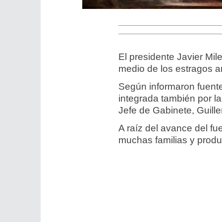
El presidente Javier Mil
medio de los estragos a
Según informaron fuentes
integrada también por la
Jefe de Gabinete, Guill
A raíz del avance del fu
muchas familias y produ