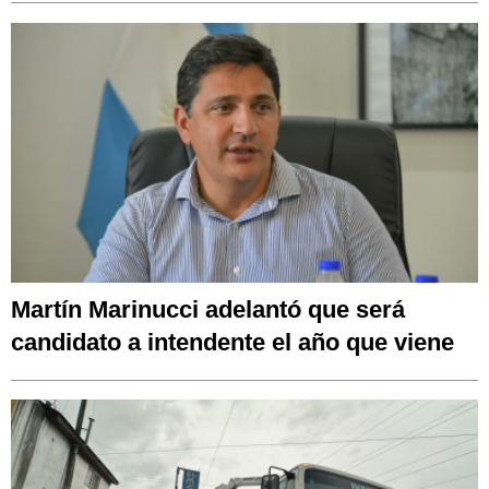
Martín Marinucci adelantó que será
candidato a intendente el año que viene