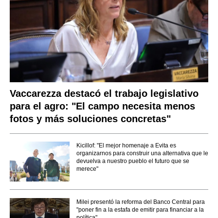
Vaccarezza destacó el trabajo legislativo
para el agro: "El campo necesita menos
fotos y más soluciones concretas"
Kicillof: "El mejor homenaje a Evita es
organizarnos para construir una alternativa que le
devuelva a nuestro pueblo el futuro que se
merece"
Milei presentó la reforma del Banco Central para
"poner fin a la estafa de emitir para financiar a la
política"