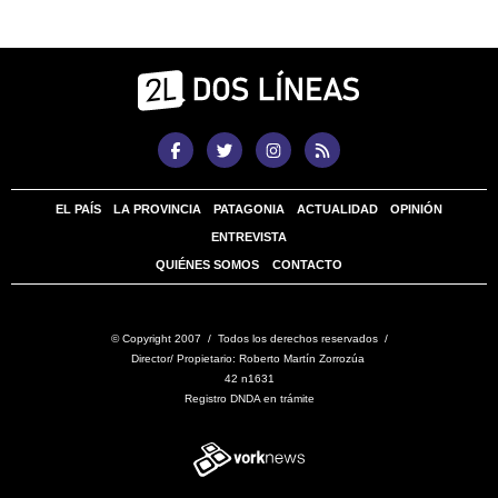
EL PAÍS
LA PROVINCIA
PATAGONIA
ACTUALIDAD
OPINIÓN
ENTREVISTA
QUIÉNES SOMOS
CONTACTO
© Copyright 2007 / Todos los derechos reservados /
Director/ Propietario: Roberto Martín Zorrozúa
42 n1631
Registro DNDA en trámite