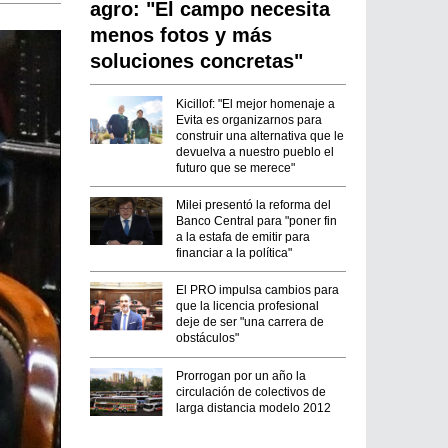
agro: "El campo necesita
menos fotos y más
soluciones concretas"
Kicillof: "El mejor homenaje a
Evita es organizarnos para
construir una alternativa que le
devuelva a nuestro pueblo el
futuro que se merece"
Milei presentó la reforma del
Banco Central para "poner fin
a la estafa de emitir para
financiar a la política"
El PRO impulsa cambios para
que la licencia profesional
deje de ser "una carrera de
obstáculos"
Prorrogan por un año la
circulación de colectivos de
larga distancia modelo 2012