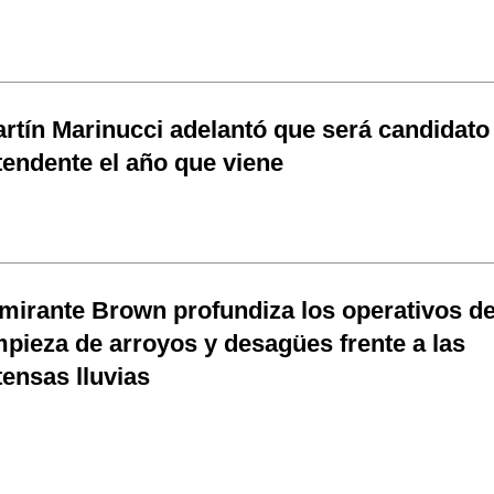
rtín Marinucci adelantó que será candidato
tendente el año que viene
mirante Brown profundiza los operativos d
mpieza de arroyos y desagües frente a las
tensas lluvias