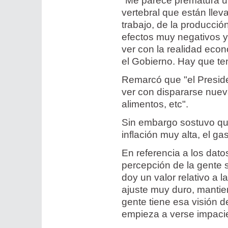
"Me parece prematura u
vertebral que están llev
trabajo, de la producció
efectos muy negativos y
ver con la realidad eco
el Gobierno. Hay que ten
Remarcó que "el Preside
ver con dispararse nuev
alimentos, etc".
Sin embargo sostuvo qu
inflación muy alta, el ga
En referencia a los dato
percepción de la gente so
doy un valor relativo a
ajuste muy duro, mantie
gente tiene esa visión 
empieza a verse impaci