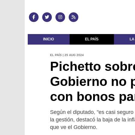
INICIO
EL PAÍS
LA
EL PAÍS | 25 AUG 2024
Pichetto sobre
Gobierno no p
con bonos pa
Según el diputado, "es casi seguro 
la gestión, destacó la baja de la i
que ve el Gobierno.