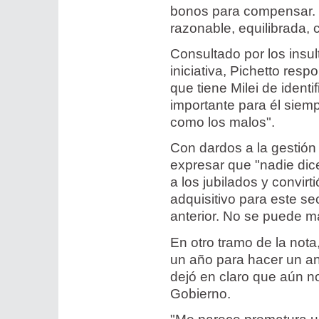
bonos para compensar. 
razonable, equilibrada, 
Consultado por los insul
iniciativa, Pichetto resp
que tiene Milei de ident
importante para él siemp
como los malos".
Con dardos a la gestión 
expresar que "nadie dic
a los jubilados y convir
adquisitivo para este se
anterior. No se puede m
En otro tramo de la nota
un año para hacer un aná
dejó en claro que aún n
Gobierno.