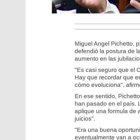
Miguel Angel Pichetto, 
defendió la postura de 
aumento en las jubilacio
"Es casi seguro que el C
Hay que recordar que e
cómo evoluciona", afirmó
En ese sentido, Pichett
han pasado en el país. 
aplique una formula de 
juicios".
"Era una buena oportunid
eventualmente van a ocu