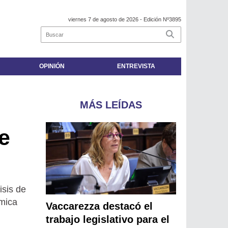
viernes 7 de agosto de 2026
- Edición Nº3895
OPINIÓN
ENTREVISTA
MÁS LEÍDAS
e
isis de
ómica
Vaccarezza destacó el
trabajo legislativo para el