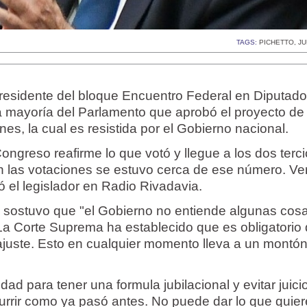
TAGS:
PICHETTO
,
JU
presidente del bloque Encuentro Federal en Diputado
la mayoría del Parlamento que aprobó el proyecto de
nes, la cual es resistida por el Gobierno nacional.
ongreso reafirme lo que votó y llegue a los dos terci
n las votaciones se estuvo cerca de ese número. V
 el legislador en Radio Rivadavia.
o sostuvo que "el Gobierno no entiende algunas cos
La Corte Suprema ha establecido que es obligatorio
ajuste. Esto en cualquier momento lleva a un montó
ad para tener una formula jubilacional y evitar juic
rrir como ya pasó antes. No puede dar lo que quier