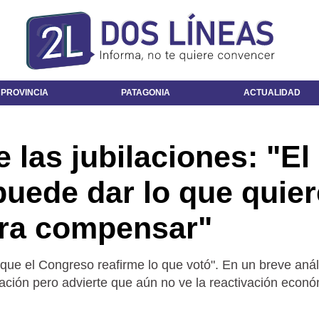
 PROVINCIA
PATAGONIA
ACTUALIDAD
 las jubilaciones: "El
uede dar lo que quier
ra compensar"
que el Congreso reafirme lo que votó". En un breve anál
nflación pero advierte que aún no ve la reactivación econ