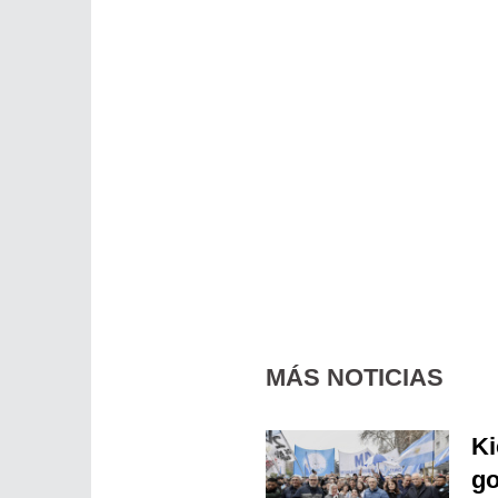
MÁS NOTICIAS
Ki
go