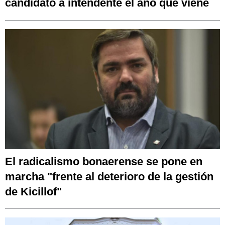
candidato a intendente el año que viene
El radicalismo bonaerense se pone en
marcha "frente al deterioro de la gestión
de Kicillof"