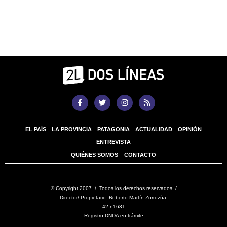
EL PAÍS
LA PROVINCIA
PATAGONIA
ACTUALIDAD
OPINIÓN
ENTREVISTA
QUIÉNES SOMOS
CONTACTO
© Copyright 2007 / Todos los derechos reservados /
Director/ Propietario: Roberto Martín Zorrozúa
42 n1631
Registro DNDA en trámite