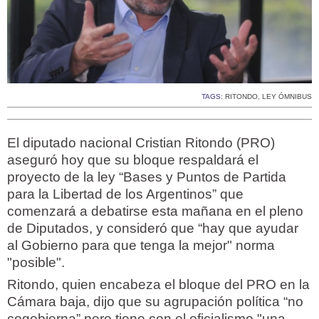
TAGS:
RITONDO
,
LEY ÓMNIBUS
El diputado nacional Cristian Ritondo (PRO)
aseguró hoy que su bloque respaldará el
proyecto de la ley “Bases y Puntos de Partida
para la Libertad de los Argentinos” que
comenzará a debatirse esta mañana en el pleno
de Diputados, y consideró que “hay que ayudar
al Gobierno para que tenga la mejor" norma
"posible".
Ritondo, quien encabeza el bloque del PRO en la
Cámara baja, dijo que su agrupación política “no
cogobierna” pero tiene con el oficialismo "una