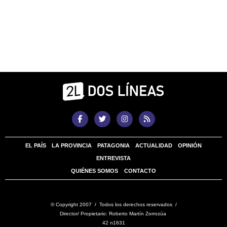
EL PAÍS
LA PROVINCIA
PATAGONIA
ACTUALIDAD
OPINIÓN
ENTREVISTA
QUIÉNES SOMOS
CONTACTO
© Copyright 2007 / Todos los derechos reservados /
Director/ Propietario: Roberto Martín Zorrozúa
42 n1631