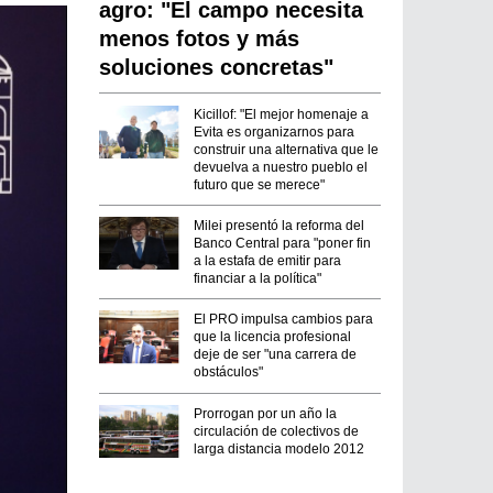
agro: "El campo necesita
menos fotos y más
soluciones concretas"
Kicillof: "El mejor homenaje a
Evita es organizarnos para
construir una alternativa que le
devuelva a nuestro pueblo el
futuro que se merece"
Milei presentó la reforma del
Banco Central para "poner fin
a la estafa de emitir para
financiar a la política"
El PRO impulsa cambios para
que la licencia profesional
deje de ser "una carrera de
obstáculos"
Prorrogan por un año la
circulación de colectivos de
larga distancia modelo 2012