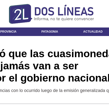
 PROVINCIA
PATAGONIA
ACTUALIDAD
ió que las cuasimone
"jamás van a ser
r el gobierno naciona
ncias con lo ocurrido luego de la emisión generalizada 