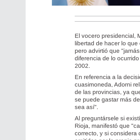
El vocero presidencial, 
libertad de hacer lo qu
pero advirtió que "jamás
diferencia de lo ocurri
2002.
En referencia a la decis
cuasimoneda, Adorni rela
de las provincias, ya q
se puede gastar más de 
sea así".
Al preguntársele si exis
Rioja, manifestó que "ca
correcto, y si consider