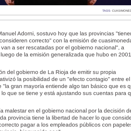
TAGS:
CUASIMONE
Manuel Adorni, sostuvo hoy que las provincias "tiene
e consideren correcto" con la emisión de cuasimoned
 van a ser rescatadas por el gobierno nacional", a
do luego de la emisión generalizada que hubo en 2001
ión del gobierno de La Rioja de emitir su propia
tivizó la posibilidad de un "efecto contagio" entre el
ue "la gran mayoría entiende algo tan básico que es 
lo que se tiene y está ajustando sus cuentas para 
tía malestar en el gobierno nacional por la decisión d
da provincia tiene la libertad de hacer lo que consid
a correcto pagar a los empleados públicos con papele