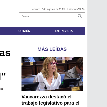
viernes 7 de agosto de 2026
- Edición Nº3895
OPINIÓN
ENTREVISTA
MÁS LEÍDAS
das
l"
que
Vaccarezza destacó el
trabajo legislativo para el