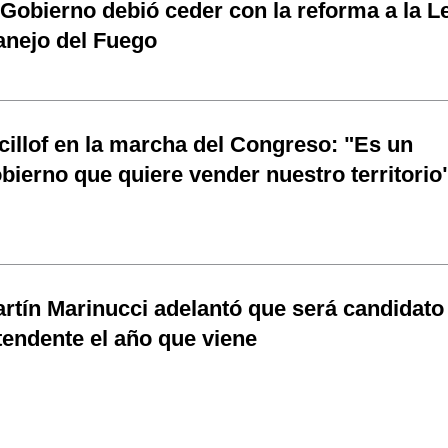
 Gobierno debió ceder con la reforma a la L
nejo del Fuego
cillof en la marcha del Congreso: "Es un
bierno que quiere vender nuestro territorio
rtín Marinucci adelantó que será candidato
tendente el año que viene