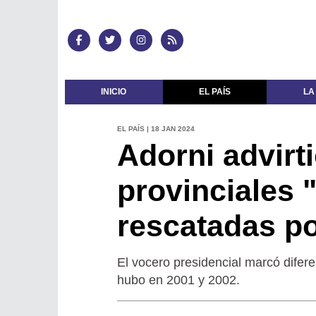
INICIO
EL PAÍS
LA
EL PAÍS | 18 JAN 2024
Adorni advirt
provinciales 
rescatadas po
El vocero presidencial marcó difere
hubo en 2001 y 2002.