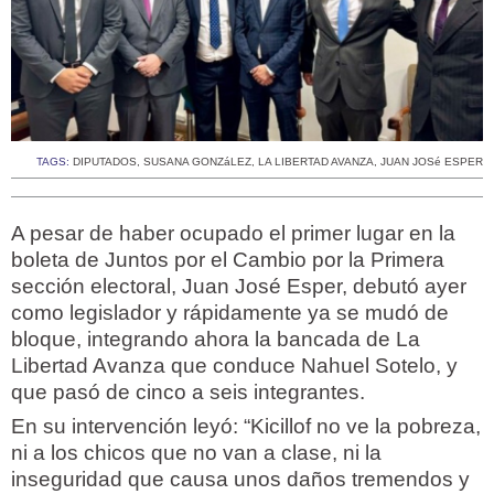
TAGS:
DIPUTADOS
,
SUSANA GONZáLEZ
,
LA LIBERTAD AVANZA
,
JUAN JOSé ESPER
A pesar de haber ocupado el primer lugar en la
boleta de Juntos por el Cambio por la Primera
sección electoral, Juan José Esper, debutó ayer
como legislador y rápidamente ya se mudó de
bloque, integrando ahora la bancada de La
Libertad Avanza que conduce Nahuel Sotelo, y
que pasó de cinco a seis integrantes.
En su intervención leyó: “Kicillof no ve la pobreza,
ni a los chicos que no van a clase, ni la
inseguridad que causa unos daños tremendos y