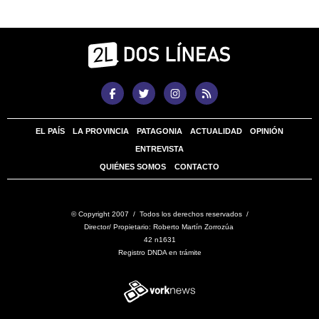
EL PAÍS
LA PROVINCIA
PATAGONIA
ACTUALIDAD
OPINIÓN
ENTREVISTA
QUIÉNES SOMOS
CONTACTO
© Copyright 2007 / Todos los derechos reservados /
Director/ Propietario: Roberto Martín Zorrozúa
42 n1631
Registro DNDA en trámite