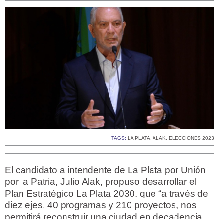
TAGS:
LA PLATA
,
ALAK
,
ELECCIONES 2023
El candidato a intendente de La Plata por Unión
por la Patria, Julio Alak, propuso desarrollar el
Plan Estratégico La Plata 2030, que “a través de
diez ejes, 40 programas y 210 proyectos, nos
permitirá reconstruir una ciudad en decadencia,