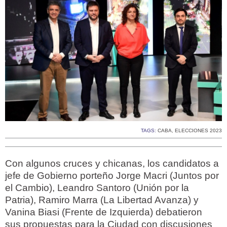
TAGS:
CABA
,
ELECCIONES 2023
Con algunos cruces y chicanas, los candidatos a
jefe de Gobierno porteño Jorge Macri (Juntos por
el Cambio), Leandro Santoro (Unión por la
Patria), Ramiro Marra (La Libertad Avanza) y
Vanina Biasi (Frente de Izquierda) debatieron
sus propuestas para la Ciudad con discusiones