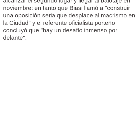
alcanzar el segundo lugar y llegar al balotaje en
noviembre; en tanto que Biasi llamó a "construir
una oposición seria que desplace al macrismo en
la Ciudad" y el referente oficialista porteño
concluyó que "hay un desafío inmenso por
delante".