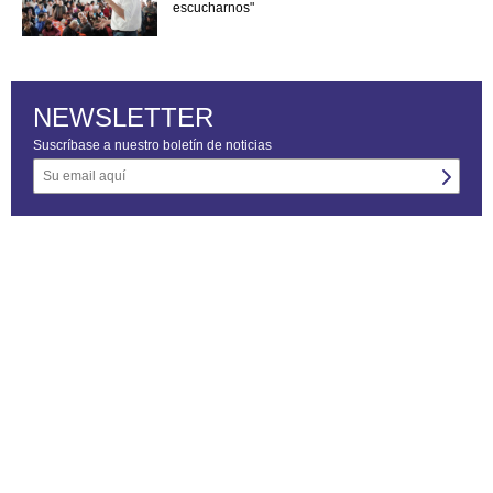
escucharnos"
NEWSLETTER
Suscríbase a nuestro boletín de noticias