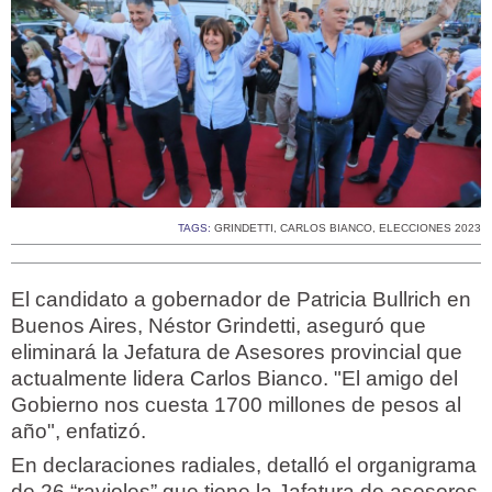
TAGS:
GRINDETTI
,
CARLOS BIANCO
,
ELECCIONES 2023
El candidato a gobernador de Patricia Bullrich en
Buenos Aires, Néstor Grindetti, aseguró que
eliminará la Jefatura de Asesores provincial que
actualmente lidera Carlos Bianco. "El amigo del
Gobierno nos cuesta 1700 millones de pesos al
año", enfatizó.
En declaraciones radiales, detalló el organigrama
de 26 “ravioles” que tiene la Jafatura de asesores