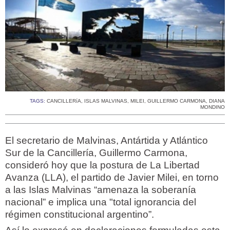
TAGS:
CANCILLERíA
,
ISLAS MALVINAS
,
MILEI
,
GUILLERMO CARMONA
,
DIANA
MONDINO
El secretario de Malvinas, Antártida y Atlántico
Sur de la Cancillería, Guillermo Carmona,
consideró hoy que la postura de La Libertad
Avanza (LLA), el partido de Javier Milei, en torno
a las Islas Malvinas “amenaza la soberanía
nacional” e implica una "total ignorancia del
régimen constitucional argentino”.