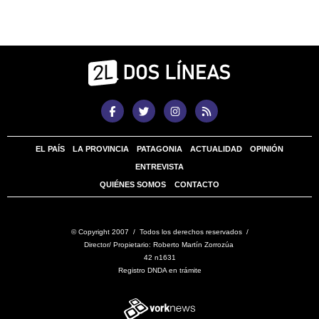
EL PAÍS
LA PROVINCIA
PATAGONIA
ACTUALIDAD
OPINIÓN
ENTREVISTA
QUIÉNES SOMOS
CONTACTO
© Copyright 2007 / Todos los derechos reservados /
Director/ Propietario: Roberto Martín Zorrozúa
42 n1631
Registro DNDA en trámite