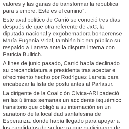
valores y las ganas de transformar la república
para siempre. Este es el camino".
Este aval político de Carrió se conoció tres días
después de que otra referente de JxC, la
diputada nacional y exgobernadora bonaerense
María Eugenia Vidal, también hiciera público su
respaldo a Larreta ante la disputa interna con
Patricia Bullrich.
A fines de junio pasado, Carrió había declinado
su precandidatura a presidenta tras aceptar el
ofrecimiento hecho por Rodríguez Larreta para
encabezar la lista de postulantes al Parlasur.
La dirigente de la Coalición Cívica-ARI padeció
en las últimas semanas un accidente isquémico
transitorio que obligó a su internación en un
sanatorio de la localidad santafesina de
Esperanza, donde había llegado para apoyar a
los candidatos de su fuerza que participaron de