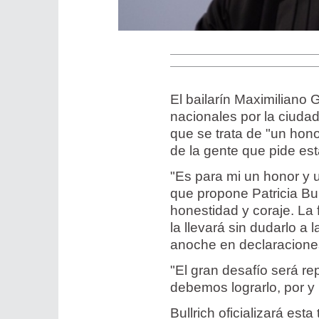
El bailarín Maximiliano 
nacionales por la ciudad
que se trata de "un hono
de la gente que pide est
"Es para mi un honor y 
que propone Patricia Bul
honestidad y coraje. La 
la llevará sin dudarlo a
anoche en declaraciones
"El gran desafío será re
debemos lograrlo, por y 
Bullrich oficializará est