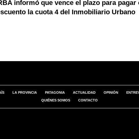
BA informó que vence el plazo para pagar
scuento la cuota 4 del Inmobiliario Urbano
AÍS
LA PROVINCIA
PATAGONIA
ACTUALIDAD
OPINIÓN
ENTREV
QUIÉNES SOMOS
CONTACTO