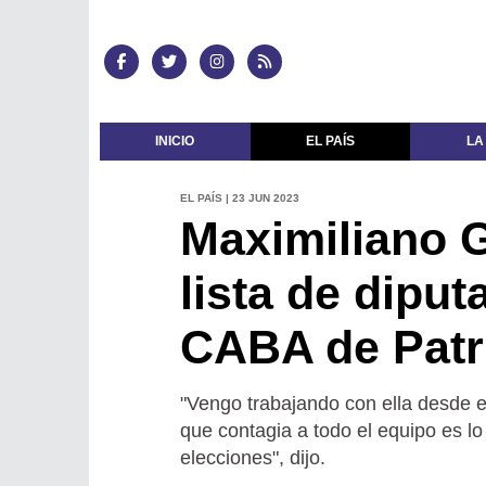
INICIO
EL PAÍS
LA
EL PAÍS | 23 JUN 2023
Maximiliano G
lista de dipu
CABA de Patri
"Vengo trabajando con ella desde e
que contagia a todo el equipo es l
elecciones", dijo.