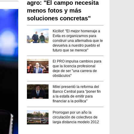
agro: "El campo necesita
menos fotos y más
soluciones concretas"
Kicillof: "El mejor homenaje a
Evita es organizarnos para
construir una alternativa que le
devuelva a nuestro pueblo el
futuro que se merece"
El PRO impulsa cambios para
que la licencia profesional
deje de ser "una carrera de
obstáculos"
Milei presentó la reforma del
Banco Central para "poner fin
a la estafa de emitir para
financiar a la política"
Prorrogan por un año la
circulación de colectivos de
larga distancia modelo 2012