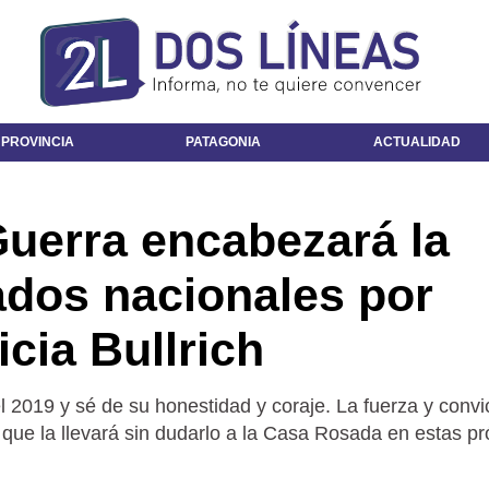
 PROVINCIA
PATAGONIA
ACTUALIDAD
uerra encabezará la
tados nacionales por
cia Bullrich
l 2019 y sé de su honestidad y coraje. La fuerza y convi
o que la llevará sin dudarlo a la Casa Rosada en estas p