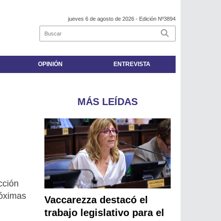
jueves 6 de agosto de 2026
- Edición Nº3894
OPINIÓN
ENTREVISTA
MÁS LEÍDAS
cción
róximas
Vaccarezza destacó el
trabajo legislativo para el