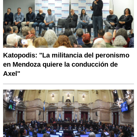
Katopodis: "La militancia del peronismo
en Mendoza quiere la conducción de
Axel"