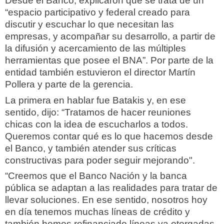
Desde el Banco, explicaron que se trata de un
“espacio participativo y federal creado para
discutir y escuchar lo que necesitan las
empresas, y acompañar su desarrollo, a partir de
la difusión y acercamiento de las múltiples
herramientas que posee el BNA”. Por parte de la
entidad también estuvieron el director Martín
Pollera y parte de la gerencia.
La primera en hablar fue Batakis y, en ese
sentido, dijo: “Tratamos de hacer reuniones
chicas con la idea de escucharlos a todos.
Queremos contar qué es lo que hacemos desde
el Banco, y también atender sus críticas
constructivas para poder seguir mejorando".
“Creemos que el Banco Nación y la banca
pública se adaptan a las realidades para tratar de
llevar soluciones. En ese sentido, nosotros hoy
en día tenemos muchas líneas de crédito y
también hemos refinanciado líneas ya otorgadas