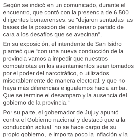
Según se indicó en un comunicado, durante el
encuentro, que contó con la presencia de 6.500
dirigentes bonaerenses, se “dejaron sentadas las
bases de la posición del centenario partido de
cara a los desafíos que se avecinan".
En su exposición, el intendente de San Isidro
planteó que “con una nueva conducción de la
provincia vamos a impedir que nuestros
compatriotas en los asentamientos sean tomados
por el poder del narcotráfico, o utilizados
miserablemente de manera electoral, y que no
haya más diferencias e igualemos hacia arriba.
Que se termine el desamparo y la ausencia del
gobierno de la provincia.”
Por su parte, el gobernador de Jujuy apuntó
contra el Gobierno nacional y destacó que a la
conducción actual “no se hace cargo de su
propio gobierno, le importa poco la inflación y la