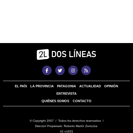
EL PAÍS
LA PROVINCIA
PATAGONIA
ACTUALIDAD
OPINIÓN
ENTREVISTA
QUIÉNES SOMOS
CONTACTO
© Copyright 2007 / Todos los derechos reservados /
Director/ Propietario: Roberto Martín Zorrozúa
42 n1631