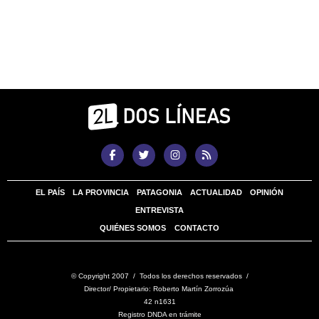
EL PAÍS
LA PROVINCIA
PATAGONIA
ACTUALIDAD
OPINIÓN
ENTREVISTA
QUIÉNES SOMOS
CONTACTO
© Copyright 2007 / Todos los derechos reservados /
Director/ Propietario: Roberto Martín Zorrozúa
42 n1631
Registro DNDA en trámite