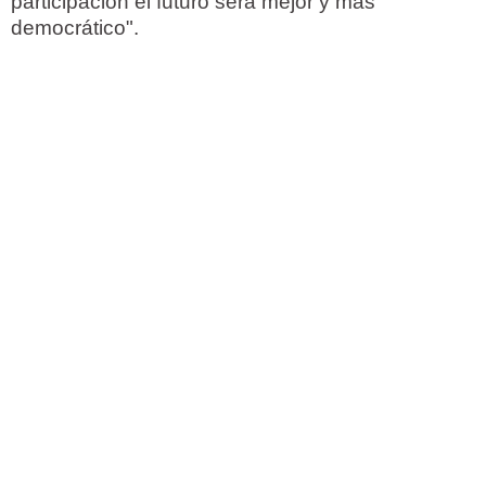
participación el futuro será mejor y mas
democrático".