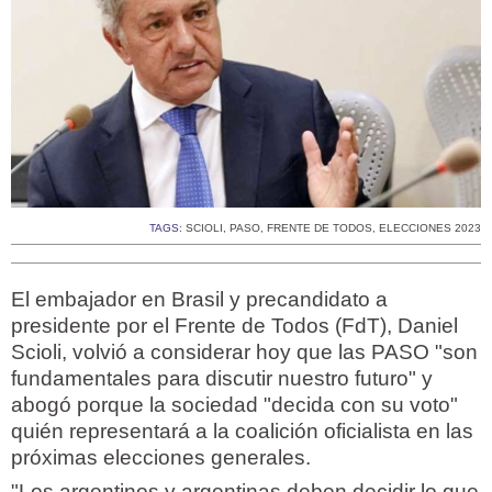
TAGS:
SCIOLI
,
PASO
,
FRENTE DE TODOS
,
ELECCIONES 2023
El embajador en Brasil y precandidato a
presidente por el Frente de Todos (FdT), Daniel
Scioli, volvió a considerar hoy que las PASO "son
fundamentales para discutir nuestro futuro" y
abogó porque la sociedad "decida con su voto"
quién representará a la coalición oficialista en las
próximas elecciones generales.
"Los argentinos y argentinas deben decidir lo que