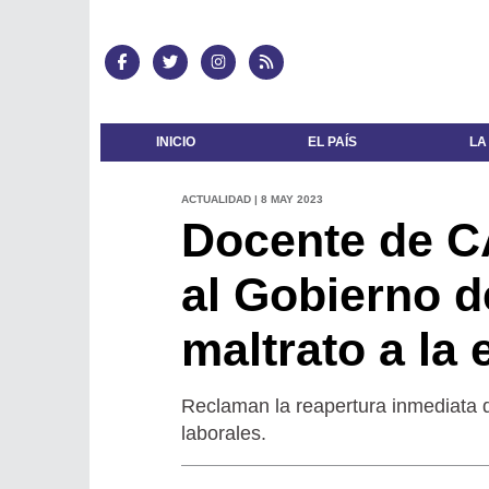
INICIO
EL PAÍS
LA
ACTUALIDAD | 8 MAY 2023
Docente de C
al Gobierno d
maltrato a la
Reclaman la reapertura inmediata d
laborales.