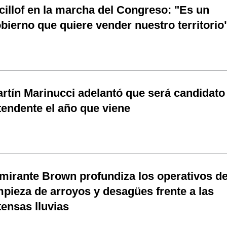
cillof en la marcha del Congreso: "Es un
bierno que quiere vender nuestro territorio
rtín Marinucci adelantó que será candidato
tendente el año que viene
mirante Brown profundiza los operativos d
mpieza de arroyos y desagües frente a las
tensas lluvias