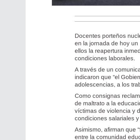
Docentes porteños nucl
en la jornada de hoy un 
ellos la reapertura inme
condiciones laborales.
A través de un comunicad
indicaron que “el Gobier
adolescencias, a los tra
Como consignas reclaman
de maltrato a la educac
víctimas de violencia y
condiciones salariales y
Asimismo, afirman que “f
entre la comunidad educ