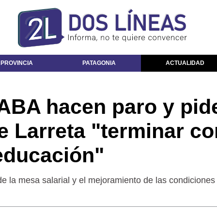
 PROVINCIA
PATAGONIA
ACTUALIDAD
ABA hacen paro y pid
e Larreta "terminar co
 educación"
e la mesa salarial y el mejoramiento de las condiciones