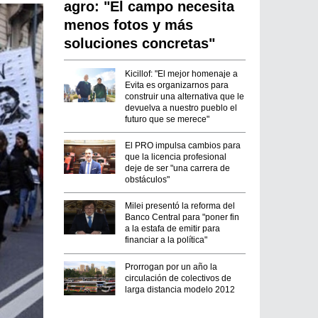
agro: "El campo necesita
menos fotos y más
soluciones concretas"
Kicillof: "El mejor homenaje a
Evita es organizarnos para
construir una alternativa que le
devuelva a nuestro pueblo el
futuro que se merece"
El PRO impulsa cambios para
que la licencia profesional
deje de ser "una carrera de
obstáculos"
Milei presentó la reforma del
Banco Central para "poner fin
a la estafa de emitir para
financiar a la política"
Prorrogan por un año la
circulación de colectivos de
larga distancia modelo 2012