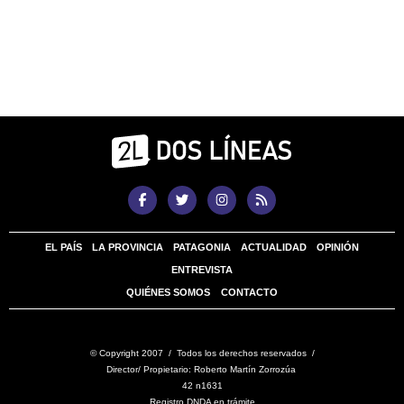
EL PAÍS
LA PROVINCIA
PATAGONIA
ACTUALIDAD
OPINIÓN
ENTREVISTA
QUIÉNES SOMOS
CONTACTO
© Copyright 2007 / Todos los derechos reservados /
Director/ Propietario: Roberto Martín Zorrozúa
42 n1631
Registro DNDA en trámite