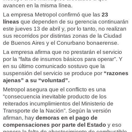
avancen en la misma línea.
La empresa Metropol confirmó que las
23
líneas
que dependen de su gerencia continuarán
este jueves 13 de abril y, por lo tanto, no realizan
sus recorridos por distintas zonas de la Ciudad
de Buenos Aires y el Conurbano bonaerense.
La empresa afirma que no prestarán el servicio
por la “falta de insumos básicos para operar”. Y
en su último comunicado sostuvo que la
suspensión del servicio se produce por
“razones
ajenas” a su “voluntad”.
Metropol asegura que el conflicto es una
“consecuencia inevitable producto de los
reiterados incumplimientos del Ministerio de
Transporte de la Nación”. Según la versión
afirman, hay
demoras en el pago de
compensaciones por parte del Estado
y eso
genera la falta de abastecimiento de combustible.