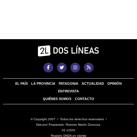
EL PAÍS
LA PROVINCIA
PATAGONIA
ACTUALIDAD
OPINIÓN
ENTREVISTA
QUIÉNES SOMOS
CONTACTO
© Copyright 2007 / Todos los derechos reservados /
Director/ Propietario: Roberto Martín Zorrozúa
42 n1631
Registro DNDA en trámite