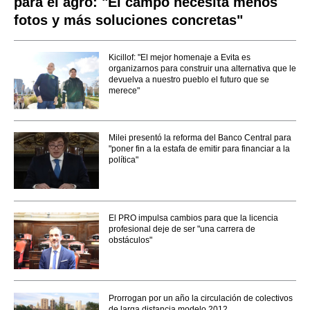
para el agro: "El campo necesita menos
fotos y más soluciones concretas"
Kicillof: "El mejor homenaje a Evita es
organizarnos para construir una alternativa que le
devuelva a nuestro pueblo el futuro que se
merece"
Milei presentó la reforma del Banco Central para
"poner fin a la estafa de emitir para financiar a la
política"
El PRO impulsa cambios para que la licencia
profesional deje de ser "una carrera de
obstáculos"
Prorrogan por un año la circulación de colectivos
de larga distancia modelo 2012