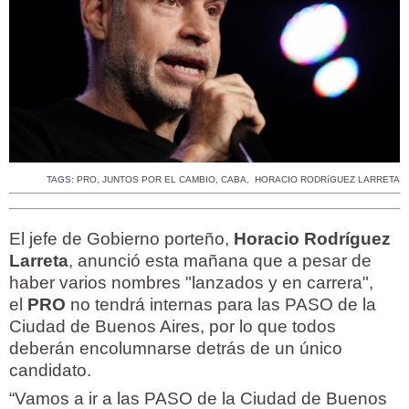
TAGS:
PRO
,
JUNTOS POR EL CAMBIO
,
CABA
,
HORACIO RODRíGUEZ LARRETA
El jefe de Gobierno porteño,
Horacio Rodríguez
Larreta
, anunció esta mañana que a pesar de
haber varios nombres "lanzados y en carrera",
el
PRO
no tendrá internas para las PASO de la
Ciudad de Buenos Aires, por lo que todos
deberán encolumnarse detrás de un único
candidato.
“Vamos a ir a las PASO de la Ciudad de Buenos