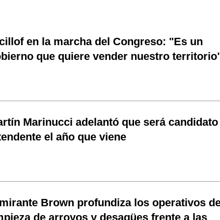
cillof en la marcha del Congreso: "Es un
bierno que quiere vender nuestro territorio
rtín Marinucci adelantó que será candidato
tendente el año que viene
mirante Brown profundiza los operativos d
mpieza de arroyos y desagües frente a las