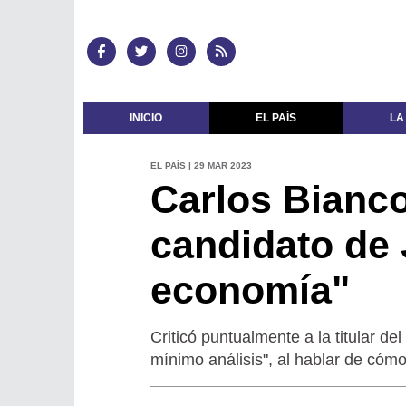
INICIO
EL PAÍS
LA
EL PAÍS | 29 MAR 2023
Carlos Bianco
candidato de 
economía"
Criticó puntualmente a la titular de
mínimo análisis", al hablar de cóm