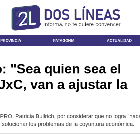
 PROVINCIA
PATAGONIA
ACTUALIDAD
: "Sea quien sea el
JxC, van a ajustar la
l PRO, Patricia Bullrich, por considerar que no logra "hac
o solucionar los problemas de la coyuntura económica.