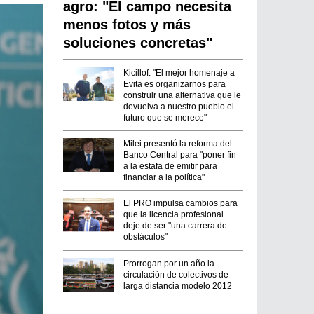
agro: "El campo necesita
menos fotos y más
soluciones concretas"
Kicillof: "El mejor homenaje a
Evita es organizarnos para
construir una alternativa que le
devuelva a nuestro pueblo el
futuro que se merece"
Milei presentó la reforma del
Banco Central para "poner fin
a la estafa de emitir para
financiar a la política"
El PRO impulsa cambios para
que la licencia profesional
deje de ser "una carrera de
obstáculos"
Prorrogan por un año la
circulación de colectivos de
larga distancia modelo 2012