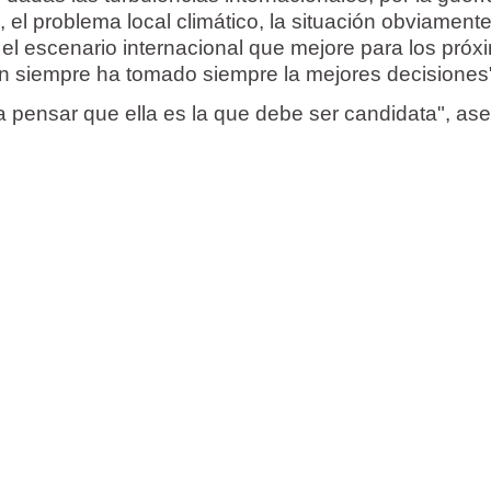
, el problema local climático, la situación obviament
n el escenario internacional que mejore para los pró
ien siempre ha tomado siempre la mejores decisiones
a pensar que ella es la que debe ser candidata", as