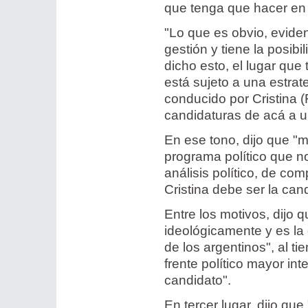
que tenga que hacer e
"Lo que es obvio, evide
gestión y tiene la posibi
dicho esto, el lugar qu
está sujeto a una estrate
conducido por Cristina 
candidaturas de acá a 
En ese tono, dijo que "m
programa político que 
análisis político, de c
Cristina debe ser la can
Entre los motivos, dijo 
ideológicamente y es la
de los argentinos", al t
frente político mayor in
candidato".
En tercer lugar, dijo que