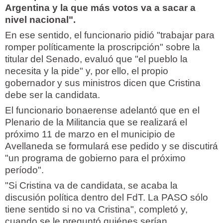
Argentina y la que más votos va a sacar a
nivel nacional".
En ese sentido, el funcionario pidió "trabajar para
romper políticamente la proscripción" sobre la
titular del Senado, evaluó que "el pueblo la
necesita y la pide" y, por ello, el propio
gobernador y sus ministros dicen que Cristina
debe ser la candidata.
El funcionario bonaerense adelantó que en el
Plenario de la Militancia que se realizará el
próximo 11 de marzo en el municipio de
Avellaneda se formulará ese pedido y se discutirá
"un programa de gobierno para el próximo
período".
"Si Cristina va de candidata, se acaba la
discusión política dentro del FdT. La PASO sólo
tiene sentido si no va Cristina", completó y,
cuando se le preguntó quiénes serían