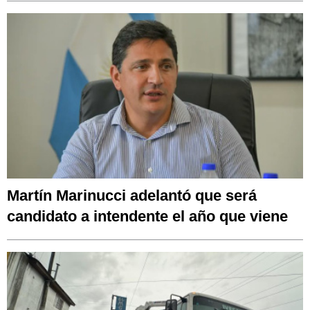
Martín Marinucci adelantó que será
candidato a intendente el año que viene