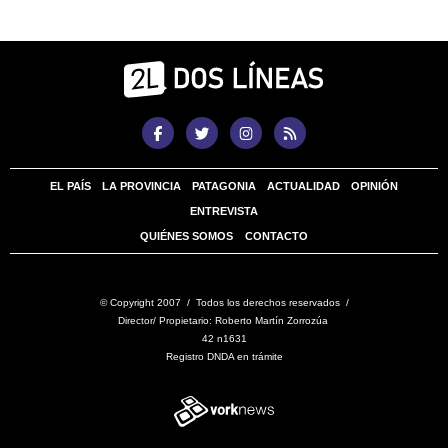
EL PAÍS
LA PROVINCIA
PATAGONIA
ACTUALIDAD
OPINIÓN
ENTREVISTA
QUIÉNES SOMOS
CONTACTO
© Copyright 2007 / Todos los derechos reservados /
Director/ Propietario: Roberto Martín Zorrozúa
42 n1631
Registro DNDA en trámite