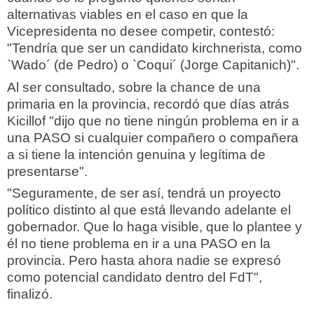
alternativas viables en el caso en que la
Vicepresidenta no desee competir, contestó:
"Tendría que ser un candidato kirchnerista, como
`Wado´ (de Pedro) o `Coqui´ (Jorge Capitanich)".
Al ser consultado, sobre la chance de una
primaria en la provincia, recordó que días atrás
Kicillof "dijo que no tiene ningún problema en ir a
una PASO si cualquier compañero o compañera
a si tiene la intención genuina y legítima de
presentarse".
"Seguramente, de ser así, tendrá un proyecto
político distinto al que está llevando adelante el
gobernador. Que lo haga visible, que lo plantee y
él no tiene problema en ir a una PASO en la
provincia. Pero hasta ahora nadie se expresó
como potencial candidato dentro del FdT",
finalizó.