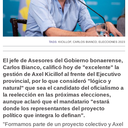
TAGS:
KICILLOF
,
CARLOS BIANCO
,
ELECCIONES 2023
El jefe de Asesores del Gobierno bonaerense,
Carlos Bianco, calificó hoy de "excelente" la
gestión de Axel Kicillof al frente del Ejecutivo
provincial, por lo que consideró "lógico y
natural" que sea el candidato del oficialismo a
la reelección en las próximas elecciones,
aunque aclaró que el mandatario "estará
donde los representantes del proyecto
político que integra lo definan".
"Formamos parte de un proyecto colectivo y Axel