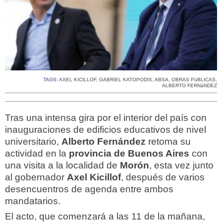
TAGS:
AXEL KICILLOF
,
GABRIEL KATOPODIS
,
ABSA
,
OBRAS PúBLICAS
,
ALBERTO FERNáNDEZ
Tras una intensa gira por el interior del país con
inauguraciones de edificios educativos de nivel
universitario,
Alberto Fernández
retoma su
actividad en la
provincia de Buenos Aires
con
una visita a la localidad de
Morón
, esta vez junto
al gobernador
Axel Kicillof
, después de varios
desencuentros de agenda entre ambos
mandatarios.
El acto, que comenzará a las 11 de la mañana,