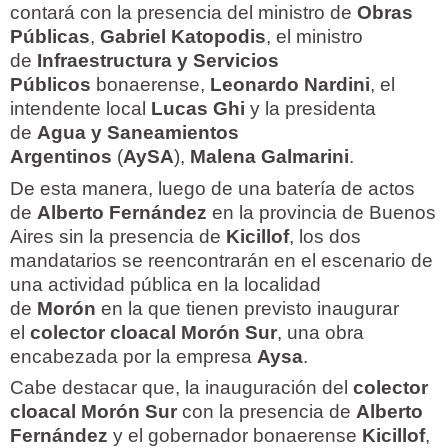
contará con la presencia del ministro de
Obras
Públicas
,
Gabriel Katopodis
, el ministro
de
Infraestructura y Servicios
Públicos
bonaerense,
Leonardo Nardini
, el
intendente local
Lucas Ghi
y la presidenta
de
Agua y Saneamientos
Argentinos
(
AySA
),
Malena Galmarini
.
De esta manera, luego de una batería de actos
de
Alberto Fernández
en la provincia de Buenos
Aires sin la presencia de
Kicillof
, los dos
mandatarios se reencontrarán en el escenario de
una actividad pública en la localidad
de
Morón
en la que tienen previsto inaugurar
el
colector cloacal Morón Sur
, una obra
encabezada por la empresa
Aysa
.
Cabe destacar que, la inauguración del
colector
cloacal Morón Sur
con la presencia de
Alberto
Fernández
y el gobernador bonaerense
Kicillof
,