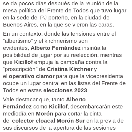
se da pocos días después de la reunión de la
mesa política del Frente de Todos que tuvo lugar
en la sede del PJ porteño, en la ciudad de
Buenos Aires, en la que se vieron las caras.
En un contexto, donde las tensiones entre el
“albertismo” y el kirchnerismo son
evidentes,
Alberto Fernández
insinúa la
posibilidad de jugar por su reelección, mientras
que
Kicillof
empuja la campaña contra la
“proscripción” de
Cristina Kirchner
y
el
operativo clamor
para que la vicepresidenta
ocupe un lugar central en las listas del Frente de
Todos en estas
elecciones 2023
.
Vale destacar que, tanto
Alberto
Fernández
como
Kicillof
, desembarcarán este
mediodía en
Morón
para cortar la cinta
del
colector cloacal Morón Sur
en la previa de
sus discursos de la apertura de las sesiones