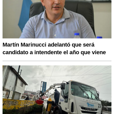
Martín Marinucci adelantó que será
candidato a intendente el año que viene