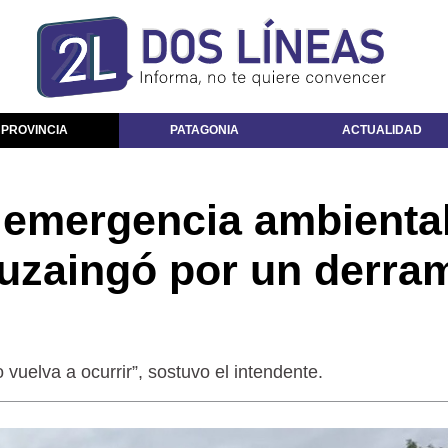
 PROVINCIA
PATAGONIA
ACTUALIDAD
 emergencia ambiental
Ituzaingó por un derra
 vuelva a ocurrir”, sostuvo el intendente.