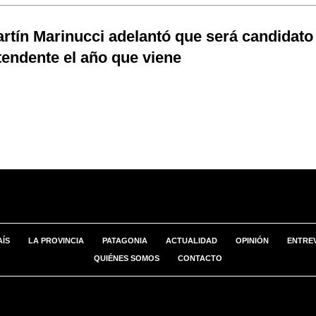
rtín Marinucci adelantó que será candidato
tendente el año que viene
AÍS
LA PROVINCIA
PATAGONIA
ACTUALIDAD
OPINIÓN
ENTREV
QUIÉNES SOMOS
CONTACTO