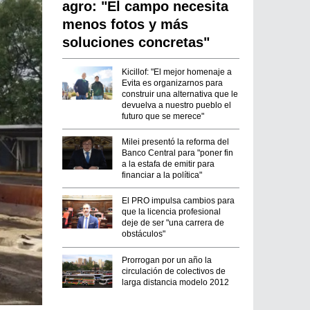
agro: "El campo necesita
menos fotos y más
soluciones concretas"
Kicillof: "El mejor homenaje a
Evita es organizarnos para
construir una alternativa que le
devuelva a nuestro pueblo el
futuro que se merece"
Milei presentó la reforma del
Banco Central para "poner fin
a la estafa de emitir para
financiar a la política"
El PRO impulsa cambios para
que la licencia profesional
deje de ser "una carrera de
obstáculos"
Prorrogan por un año la
circulación de colectivos de
larga distancia modelo 2012