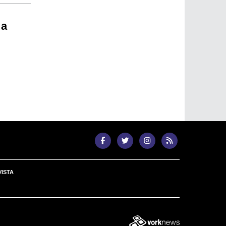
 a
ISTA