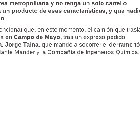
rea metropolitana y no tenga un solo cartel o
va un producto de esas características, y que nadi
zo
.
mencionar que, en este momento, el camión que tras
ra en
Campo de Mayo
, tras un expreso pedido
a
,
Jorge Taina
, que mandó a socorrer el
derrame tó
ante Mander y la Compañía de Ingenieros Química,