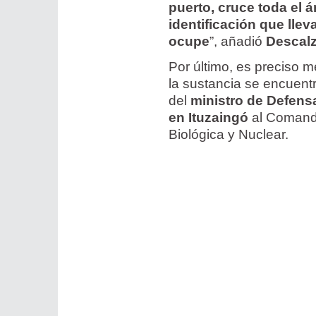
puerto, cruce toda el á
identificación que lle
ocupe
”, añadió
Descal
Por último, es preciso 
la sustancia se encuent
del
ministro de Defens
en Ituzaingó
al Comand
Biológica y Nuclear.