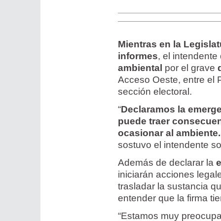
Mientras en la Legisla
informes
, el intendente
ambiental
por el grave
Acceso Oeste, entre el P
sección electoral.
“
Declaramos la emerge
puede traer consecuen
ocasionar al ambiente.
sostuvo el intendente s
Además de declarar la
iniciarán acciones lega
trasladar la sustancia 
entender que la firma tie
“Estamos muy preocupad