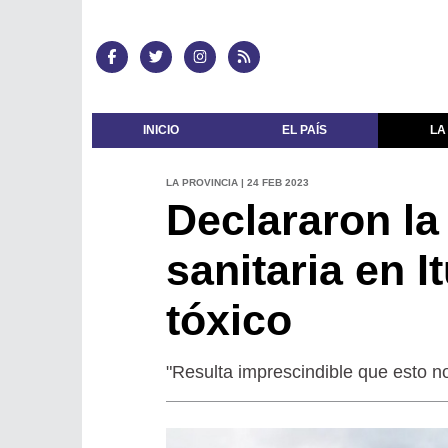
INICIO
EL PAÍS
LA
LA PROVINCIA | 24 FEB 2023
Declararon la
sanitaria en 
tóxico
"Resulta imprescindible que esto no