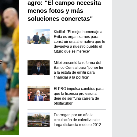
agro: "El campo necesita
menos fotos y más
soluciones concretas"
Kicillof: "El mejor homenaje a
Evita es organizarnos para
construir una alternativa que le
devuelva a nuestro pueblo el
futuro que se merece"
Milei presentó la reforma del
Banco Central para "poner fin
a la estafa de emitir para
financiar a la política"
El PRO impulsa cambios para
que la licencia profesional
deje de ser "una carrera de
obstáculos"
Prorrogan por un año la
circulación de colectivos de
larga distancia modelo 2012