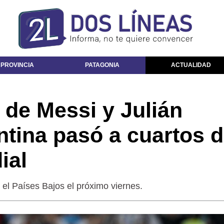
 PROVINCIA
PATAGONIA
ACTUALIDAD
 de Messi y Julián
ntina pasó a cuartos 
ial
á el Países Bajos el próximo viernes.