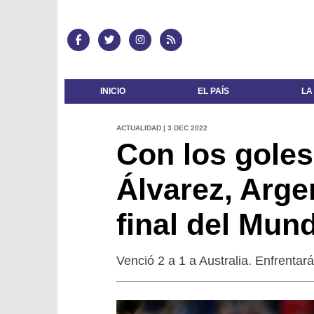
INICIO
EL PAÍS
LA
ACTUALIDAD | 3 DEC 2022
Con los goles
Álvarez, Arge
final del Mund
Venció 2 a 1 a Australia. Enfrentar