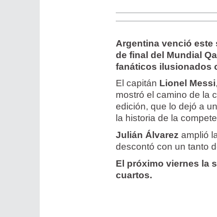
Argentina venció este s
de final del Mundial Q
fanáticos ilusionados 
El capitán
Lionel Messi
mostró el camino de la c
edición, que lo dejó a u
la historia de la compete
Julián Álvarez
amplió la
descontó con un tanto d
El próximo viernes la 
cuartos.