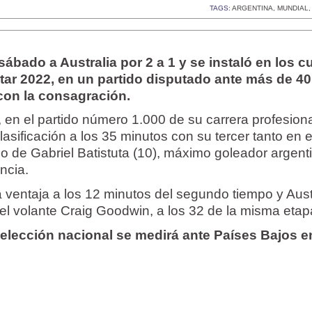
TAGS:
ARGENTINA
,
MUNDIAL
ábado a Australia por 2 a 1 y se instaló en los c
atar 2022, en un partido disputado ante más de 4
con la consagración.
, en el partido número 1.000 de su carrera profesiona
lasificación a los 35 minutos con su tercer tanto en 
no de Gabriel Batistuta (10), máximo goleador argent
ncia.
 ventaja a los 12 minutos del segundo tiempo y Aust
el volante Craig Goodwin, a los 32 de la misma etap
selección nacional se medirá ante Países Bajos e