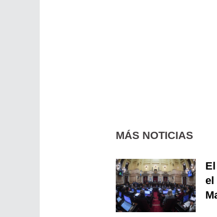
MÁS NOTICIAS
El
el
Ma