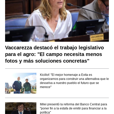
Vaccarezza destacó el trabajo legislativo
para el agro: "El campo necesita menos
fotos y más soluciones concretas"
Kicillof: "El mejor homenaje a Evita es
organizarnos para construir una alternativa que le
devuelva a nuestro pueblo el futuro que se
merece"
Milei presentó la reforma del Banco Central para
"poner fin a la estafa de emitir para financiar a la
política"