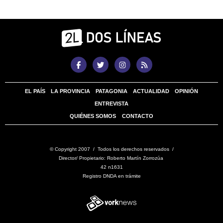
EL PAÍS
LA PROVINCIA
PATAGONIA
ACTUALIDAD
OPINIÓN
ENTREVISTA
QUIÉNES SOMOS
CONTACTO
© Copyright 2007 / Todos los derechos reservados /
Director/ Propietario: Roberto Martín Zorrozúa
42 n1631
Registro DNDA en trámite