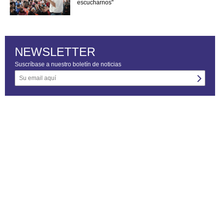
escucharnos"
NEWSLETTER
Suscríbase a nuestro boletín de noticias