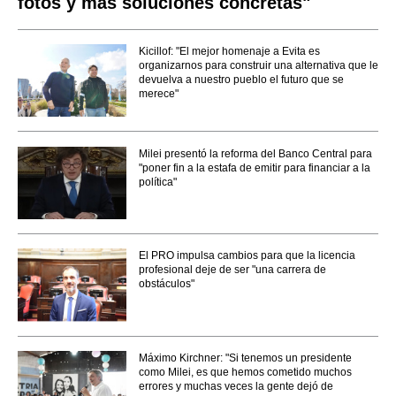
fotos y más soluciones concretas"
Kicillof: "El mejor homenaje a Evita es
organizarnos para construir una alternativa que le
devuelva a nuestro pueblo el futuro que se
merece"
Milei presentó la reforma del Banco Central para
"poner fin a la estafa de emitir para financiar a la
política"
El PRO impulsa cambios para que la licencia
profesional deje de ser "una carrera de
obstáculos"
Máximo Kirchner: "Si tenemos un presidente
como Milei, es que hemos cometido muchos
errores y muchas veces la gente dejó de