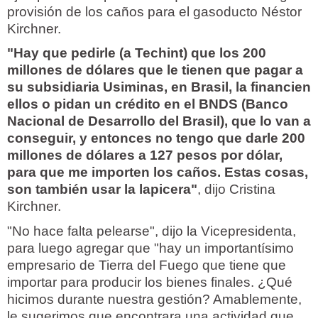
provisión de los caños para el gasoducto Néstor
Kirchner.
"Hay que pedirle (a Techint) que los 200
millones de dólares que le tienen que pagar a
su subsidiaria Usiminas, en Brasil, la financien
ellos o pidan un crédito en el BNDS (Banco
Nacional de Desarrollo del Brasil), que lo van a
conseguir, y entonces no tengo que darle 200
millones de dólares a 127 pesos por dólar,
para que me importen los caños. Estas cosas,
son también usar la lapicera"
, dijo Cristina
Kirchner.
"No hace falta pelearse", dijo la Vicepresidenta,
para luego agregar que "hay un importantísimo
empresario de Tierra del Fuego que tiene que
importar para producir los bienes finales. ¿Qué
hicimos durante nuestra gestión? Amablemente,
le sugerimos que encontrara una actividad que