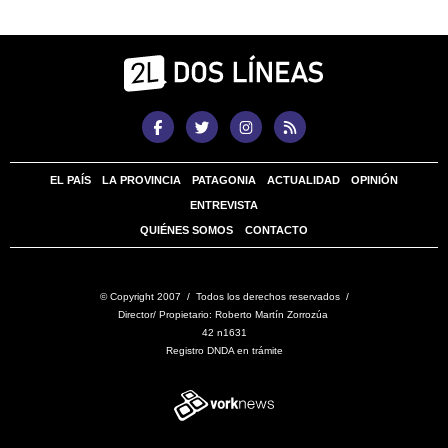
EL PAÍS
LA PROVINCIA
PATAGONIA
ACTUALIDAD
OPINIÓN
ENTREVISTA
QUIÉNES SOMOS
CONTACTO
© Copyright 2007 / Todos los derechos reservados /
Director/ Propietario: Roberto Martín Zorrozúa
42 n1631
Registro DNDA en trámite