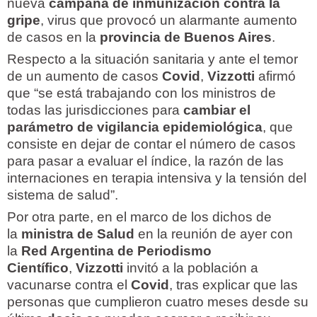
nueva
campaña de inmunización contra la
gripe
, virus que provocó un alarmante aumento
de casos en la
provincia de Buenos Aires
.
Respecto a la situación sanitaria y ante el temor
de un aumento de casos
Covid
,
Vizzotti
afirmó
que “se está trabajando con los ministros de
todas las jurisdicciones para
cambiar el
parámetro de vigilancia epidemiológica
, que
consiste en dejar de contar el número de casos
para pasar a evaluar el índice, la razón de las
internaciones en terapia intensiva y la tensión del
sistema de salud”.
Por otra parte, en el marco de los dichos de
la
ministra de Salud
en la reunión de ayer con
la
Red Argentina de Periodismo
Científico
,
Vizzotti
invitó a la población a
vacunarse contra el
Covid
, tras explicar que las
personas que cumplieron cuatro meses desde su