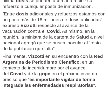
última
dosis
se pueden acercar a recibir su
refuerzo a cualquier posta de inmunización.
“Entre
dosis
adicionales y refuerzos estamos con
un poco más de 18 millones de dosis aplicadas”,
expresó
Vizzotti
respecto al avance de la
vacunación contra el
Covid
. Asimismo, en la
reunión, la ministra de la cartera de
Salud
a nivel
nacional agregó que se busca inocular al “resto
de la población que falta”.
Finalmente,
Vizzotti
en su encuentro con la
Red
Argentina de Periodismo Científico
, en un
contexto de incertidumbre por el avance
del
Covid
y de la
gripe
en el próximo invierno,
precisó que “
es importante vigilar de forma
integrada las enfermedades respiratorias
“.