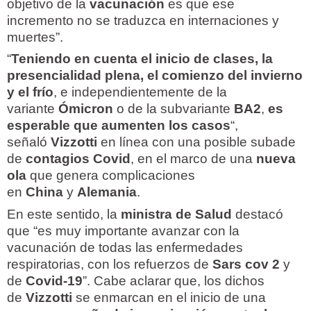
objetivo de la
vacunación
es que ese
incremento no se traduzca en internaciones y
muertes”.
“
Teniendo en cuenta el inicio de clases, la
presencialidad plena, el comienzo del invierno
y el frío
, e independientemente de la
variante
Ómicron
o de la subvariante
BA2
,
es
esperable que aumenten los casos
“,
señaló
Vizzotti
en línea con una posible subade
de
contagios Covid
, en el marco de una
nueva
ola
que genera complicaciones
en
China
y
Alemania
.
En este sentido, la
ministra de Salud
destacó
que “es muy importante avanzar con la
vacunación de todas las enfermedades
respiratorias, con los refuerzos de
Sars cov 2
y
de
Covid-19
”. Cabe aclarar que, los dichos
de
Vizzotti
se enmarcan en el inicio de una