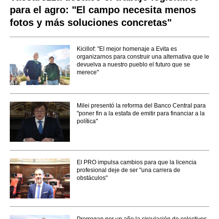
para el agro: "El campo necesita menos
fotos y más soluciones concretas"
Kicillof: "El mejor homenaje a Evita es
organizarnos para construir una alternativa que le
devuelva a nuestro pueblo el futuro que se
merece"
Milei presentó la reforma del Banco Central para
"poner fin a la estafa de emitir para financiar a la
política"
El PRO impulsa cambios para que la licencia
profesional deje de ser "una carrera de
obstáculos"
Prorrogan por un año la circulación de colectivos