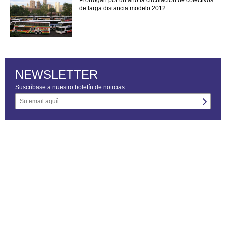
de larga distancia modelo 2012
NEWSLETTER
Suscríbase a nuestro boletín de noticias