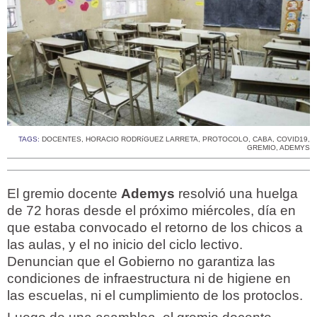
TAGS:
DOCENTES
,
HORACIO RODRíGUEZ LARRETA
,
PROTOCOLO
,
CABA
,
COVID19
,
GREMIO
,
ADEMYS
El gremio docente
Ademys
resolvió una huelga
de 72 horas desde el próximo miércoles, día en
que estaba convocado el retorno de los chicos a
las aulas, y el no inicio del ciclo lectivo.
Denuncian que el Gobierno no garantiza las
condiciones de infraestructura ni de higiene en
las escuelas, ni el cumplimiento de los protoclos.