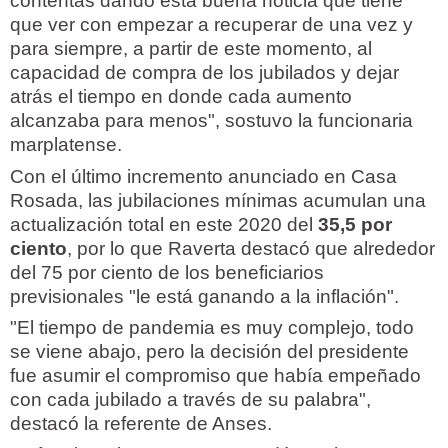
contentas dando esta buena noticia que tiene
que ver con empezar a recuperar de una vez y
para siempre, a partir de este momento, al
capacidad de compra de los jubilados y dejar
atrás el tiempo en donde cada aumento
alcanzaba para menos", sostuvo la funcionaria
marplatense.
Con el último incremento anunciado en Casa
Rosada, las jubilaciones mínimas acumulan una
actualización total en este 2020 del
35,5 por
ciento
, por lo que Raverta destacó que alrededor
del 75 por ciento de los beneficiarios
previsionales "le está ganando a la inflación".
"El tiempo de pandemia es muy complejo, todo
se viene abajo, pero la decisión del presidente
fue asumir el compromiso que había empeñado
con cada jubilado a través de su palabra",
destacó la referente de Anses.