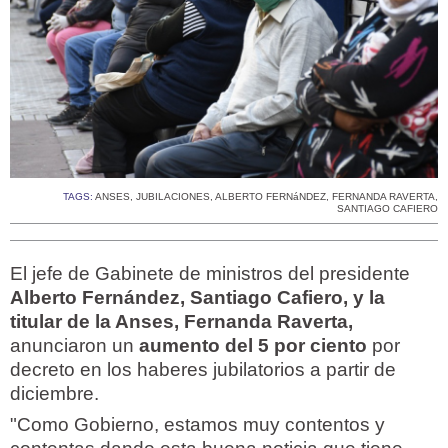
TAGS:
ANSES
,
JUBILACIONES
,
ALBERTO FERNáNDEZ
,
FERNANDA RAVERTA
,
SANTIAGO CAFIERO
El jefe de Gabinete de ministros del presidente
Alberto Fernández, Santiago Cafiero, y la
titular de la Anses, Fernanda Raverta,
anunciaron un
aumento del 5 por ciento
por
decreto en los haberes jubilatorios a partir de
diciembre.
"Como Gobierno, estamos muy contentos y