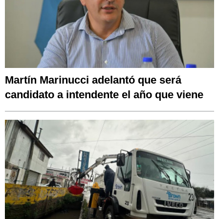
Martín Marinucci adelantó que será
candidato a intendente el año que viene