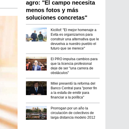
agro: "El campo necesita
menos fotos y más
soluciones concretas"
Kicillof: "El mejor homenaje a
Evita es organizarnos para
construir una alternativa que le
devuelva a nuestro pueblo el
futuro que se merece"
El PRO impulsa cambios para
que la licencia profesional
deje de ser "una carrera de
obstáculos"
Milei presentó la reforma del
Banco Central para "poner fin
a la estafa de emitir para
financiar a la política"
Prorrogan por un año la
circulación de colectivos de
larga distancia modelo 2012