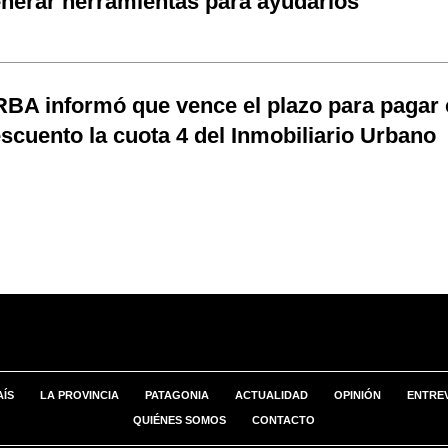
nerar herramientas para ayudarlos"
BA informó que vence el plazo para pagar
scuento la cuota 4 del Inmobiliario Urbano
AÍS
LA PROVINCIA
PATAGONIA
ACTUALIDAD
OPINIÓN
ENTREV
QUIÉNES SOMOS
CONTACTO