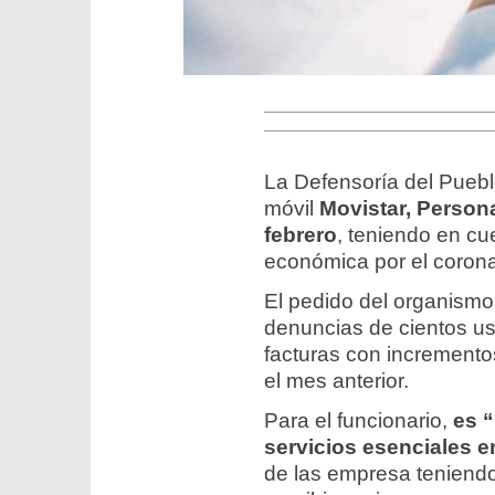
La Defensoría del Puebl
móvil
Movistar, Persona
febrero
, teniendo en cu
económica por el corona
El pedido del organism
denuncias de cientos us
facturas con increment
el mes anterior.
Para el funcionario,
es “
servicios esenciales 
de las empresa teniend