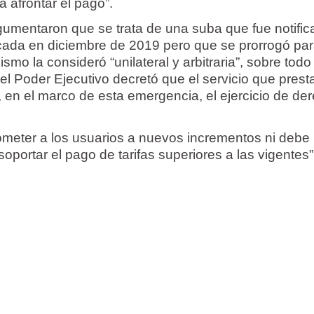
a afrontar el pago”.
gumentaron que se trata de una suba que fue notifi
cada en diciembre de 2019 pero que se prorrogó pa
smo la consideró “unilateral y arbitraria”, sobre todo
el Poder Ejecutivo decretó que el servicio que prest
, en el marco de esta emergencia, el ejercicio de de
meter a los usuarios a nuevos incrementos ni debe
portar el pago de tarifas superiores a las vigentes”