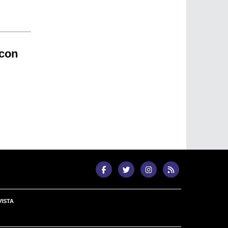
 con
ISTA