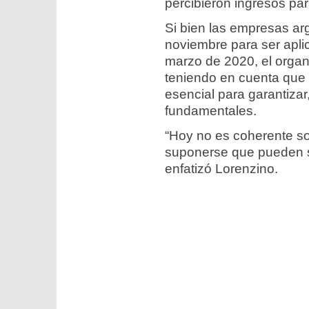
percibieron ingresos par
Si bien las empresas ar
noviembre para ser apli
marzo de 2020, el organi
teniendo en cuenta que 
esencial para garantizar
fundamentales.
“Hoy no es coherente so
suponerse que pueden so
enfatizó Lorenzino.