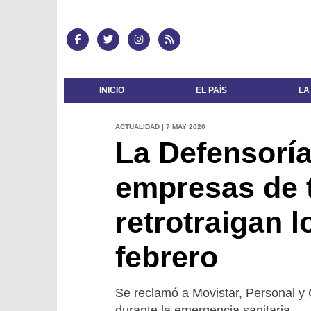
INICIO
EL PAÍS
LA
ACTUALIDAD | 7 MAY 2020
La Defensoría
empresas de t
retrotraigan 
febrero
Se reclamó a Movistar, Personal y
durante la emergencia sanitaria