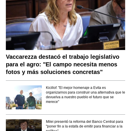
Vaccarezza destacó el trabajo legislativo
para el agro: "El campo necesita menos
fotos y más soluciones concretas"
Kicillof: "El mejor homenaje a Evita es
organizarnos para construir una alternativa que le
devuelva a nuestro pueblo el futuro que se
merece"
Milei presentó la reforma del Banco Central para
"poner fin a la estafa de emitir para financiar a la