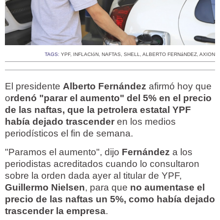
TAGS:
YPF
,
INFLACIóN
,
NAFTAS
,
SHELL
,
ALBERTO FERNáNDEZ
,
AXION
El presidente
Alberto Fernández
afirmó hoy que
o
rdenó "parar el aumento" del 5% en el precio
de las naftas, que la petrolera estatal YPF
había dejado trascender
en los medios
periodísticos el fin de semana.
"Paramos el aumento", dijo
Fernández
a los
periodistas acreditados cuando lo consultaron
sobre la orden dada ayer al titular de YPF,
Guillermo Nielsen
, para que
no aumentase el
precio de las naftas un 5%, como había dejado
trascender la empresa
.