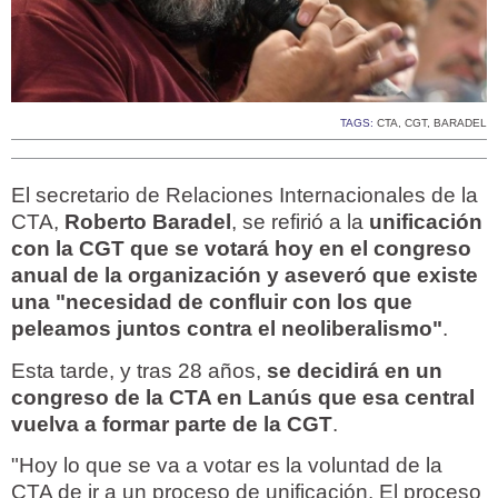
TAGS:
CTA
,
CGT
,
BARADEL
El secretario de Relaciones Internacionales de la
CTA,
Roberto Baradel
, se refirió a la
unificación
con la CGT que se votará hoy en el congreso
anual de la organización y aseveró que existe
una "necesidad de confluir con los que
peleamos juntos contra el neoliberalismo"
.
Esta tarde, y tras 28 años,
se decidirá en un
congreso de la CTA en Lanús que esa central
vuelva a formar parte de la CGT
.
"Hoy lo que se va a votar es la voluntad de la
CTA de ir a un proceso de unificación. El proceso