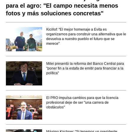
para el agro: "El campo necesita menos
fotos y más soluciones concretas"
Kicillof: "El mejor homenaje a Evita es
organizarnos para construir una alternativa que le
devuelva a nuestro pueblo el futuro que se
merece"
Milei presentó la reforma del Banco Central para
"poner fin a la estafa de emitir para financiar a la
política"
El PRO impulsa cambios para que la licencia
profesional deje de ser "una carrera de
obstáculos"
Máximo Kirchner: "Si tenemos un presidente