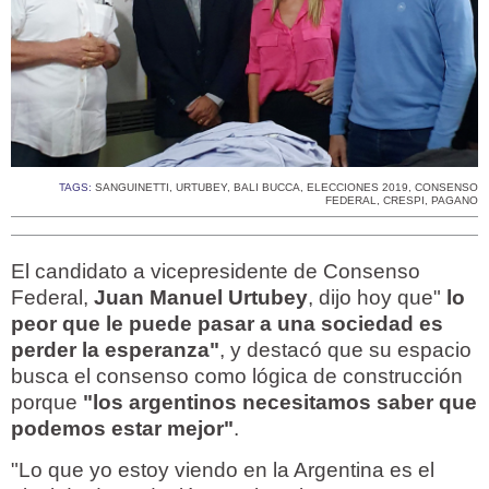
TAGS:
SANGUINETTI
,
URTUBEY
,
BALI BUCCA
,
ELECCIONES 2019
,
CONSENSO
FEDERAL
,
CRESPI
,
PAGANO
El candidato a vicepresidente de Consenso
Federal,
Juan Manuel Urtubey
, dijo hoy que"
lo
peor que le puede pasar a una sociedad es
perder la esperanza"
, y destacó que su espacio
busca el consenso como lógica de construcción
porque
"los argentinos necesitamos saber que
podemos estar mejor"
.
"Lo que yo estoy viendo en la Argentina es el