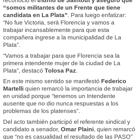
reconoció el
triunfo de Saintout y aseguró que
“somos militantes de un Frente que tiene
candidata en La Plata”
. Para luego enfatizar:
“No fue Victoria, será Florencia y vamos a
trabajar incansablemente para que esta
compañera ingrese a la municipalidad de La
Plata”.
“Vamos a trabajar para que Florencia sea la
primera intendente mujer de la ciudad de La
Plata”, destacó
Tolosa Paz
.
En este mismo sentido se manifestó
Federico
Martelli
quien remarcó la importancia de trabajar
en unidad porque “tenemos un Intendente
ausente que no dio nunca respuestas a los
problemas de los platenses”.
Del acto también participó el referente sindical y
candidato a senador,
Omar Plaini
, quien remarcó
que “no es casualidad el resultado de las PASO”