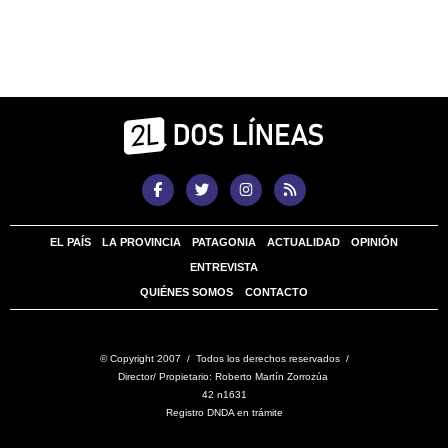
EL PAÍS
LA PROVINCIA
PATAGONIA
ACTUALIDAD
OPINIÓN
ENTREVISTA
QUIÉNES SOMOS
CONTACTO
© Copyright 2007 / Todos los derechos reservados /
Director/ Propietario: Roberto Martín Zorrozúa
42 n1631
Registro DNDA en trámite