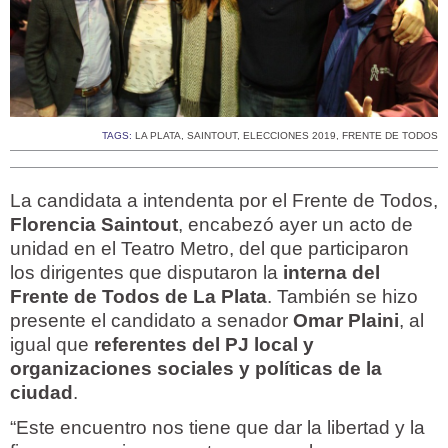
TAGS:
LA PLATA
,
SAINTOUT
,
ELECCIONES 2019
,
FRENTE DE TODOS
La candidata a intendenta por el Frente de Todos,
Florencia Saintout
, encabezó ayer un acto de
unidad en el Teatro Metro, del que participaron
los dirigentes que disputaron la
interna del
Frente de Todos de La Plata
. También se hizo
presente el candidato a senador
Omar Plaini
, al
igual que
referentes del PJ local y
organizaciones sociales y políticas de la
ciudad
.
“Este encuentro nos tiene que dar la libertad y la