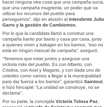
hacer ninguna otra cosa que una campaña sucia,
que una campaña mugrienta, un poder que va
utilizar los recursos del pueblo para
perseguirnos”, dijo en alusión al
intendente Julio
Garro y la gestión de Cambiemos
.
Por lo que la candidata llamó a construir una
campaña barrio por barrio y casa por casa, junto
a quienes viven y trabajan en los barrios, “eso no
está en ningún manual de campaña”, aseguró.
“Tenemos que estar juntos y asegurar una
victoria más del pueblo. Es con Alberto, con
Cristina, con Axel y Magario, y con dada uno de
ustedes como vamos a llegar a la municipalidad
para dar fuerza a los barrios”, garantizó
Saintout
,
e hizó hincapié: “La unidad se construye, no se
declama”.
Por su parte, la concejala
Victoria Tolosa Paz
,