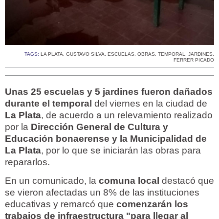
TAGS:
LA PLATA
,
GUSTAVO SILVA
,
ESCUELAS
,
OBRAS
,
TEMPORAL
,
JARDINES
,
FERRER PICADO
Unas 25 escuelas y 5 jardines fueron dañados
durante el temporal
del viernes en la ciudad de
La Plata
, de acuerdo a un relevamiento realizado
por la
Dirección General de Cultura y
Educación bonaerense y la Municipalidad de
La Plata
, por lo que se iniciarán las obras para
repararlos.
En un comunicado, la
comuna local
destacó que
se vieron afectadas un 8% de las instituciones
educativas y remarcó que
comenzarán los
trabajos de infraestructura "para llegar al